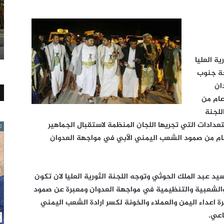
ة العليا
حة جنوب
ان
عام من
للجنة
ستعدادات التي تجريها اللجان المنظمة لاستقبال الجماهير
ام من صمود الشعب اليمني الآبي في مواجهة العدوان
سيد عبد الملك الحوثي وتوجه اللجنة الثورية العليا لان تكون
والشعبية والتنظيمية في مواجهة العدوان ومعبرة عن صمود
ة اعداء اليمن والعملاء والخونة لكسر ارادة الشعب اليمني
اعي.