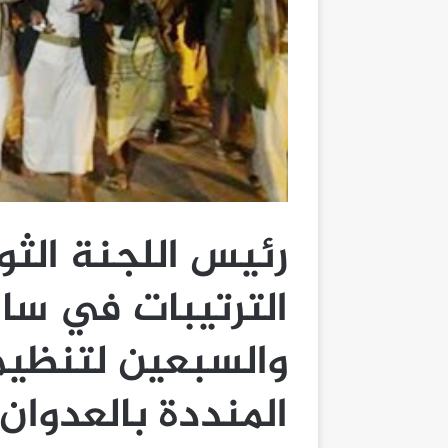
رئيس اللجنة الثو
الترتيبات في ساح
والسبعين لتنظيم
المنددة بالعدوان