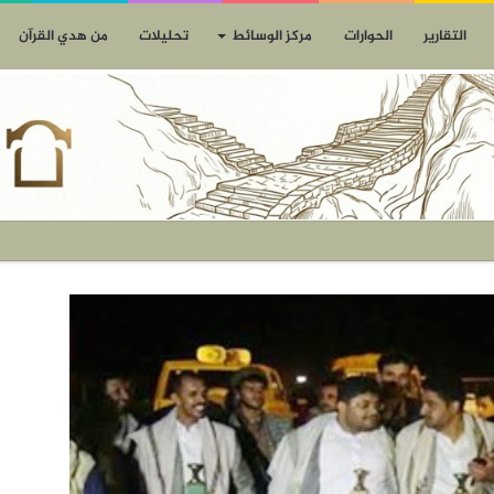
التقارير
الحوارات
مركز الوسائط
تحليلات
من هدي القرآن