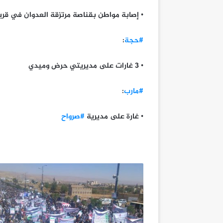
• إصابة مواطن بقناصة مرتزقة العدوان في قري
#حجة
:
• 3 غارات على مديريتي حرض وميدي
#مارب
:
• غارة على مديرية
#صرواح