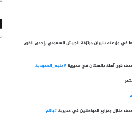
تغر
ها في مزرعته بنيران مرتزقة الجيش السعودي بإحدى القرى
 قرى آهلة بالسكان في مديرية
#منبه_الحدودية
تمر
م
منازل ومزارع المواطنين في مديرية
#باقم