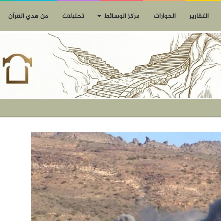
التقارير
الحوارات
مركز الوسائط
تحليلات
من هدي القرآن