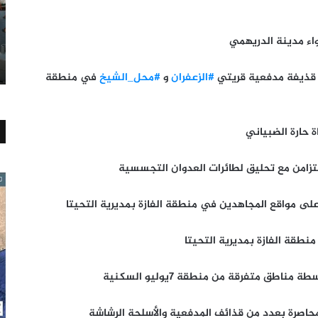
اء مدينة الدريهمي
#الزعفران
و
#محل_الشيخ
في منطقة
 حارة الضبياني
لتزامن مع تحليق لطائرات العدوان التجسسية
على مواقع المجاهدين في منطقة الفازة بمديرية التحيتا
طق متفرقة من منطقة 7يوليو السكنية
حاصرة بعدد من قذائف المدفعية والأسلحة الرشاشة