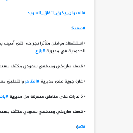
#العدوان_يخرق_اتفاق_السويد
#صعدة
:
• استشهاد مواطن متأثرا بجراحه التي أصيب ب
الحدودية في مديرية
#رازح
• قصف صاروخي ومدفعي سعودي مكثف يستهدف
• غارة جوية على مديرية
#الظاهر
والتحليق مس
• 5 غارات على مناطق متفرقة من مديرية
#باق
• قصف صاروخي ومدفعي سعودي مكثف يستهدف 
#تعز
: