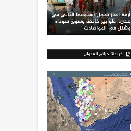
أزمة الغاز تدخل أسبوعها الثاني في
عدن.. طوابير خانقة وسوق سوداء
وشلل في المواصلات
خريطة جرائم العدوان