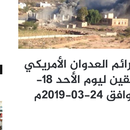
ئم العدوان الأمريكي
السعودي والمنافقين ليوم الأحد 18-