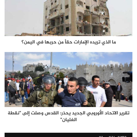
ما الذي تريده الإمارات حقاً من حربها في اليمن؟
تقرير الاتحاد الأوروبي الجديد يحذر: القدس وصلت إلى "نقطة
الغليان"