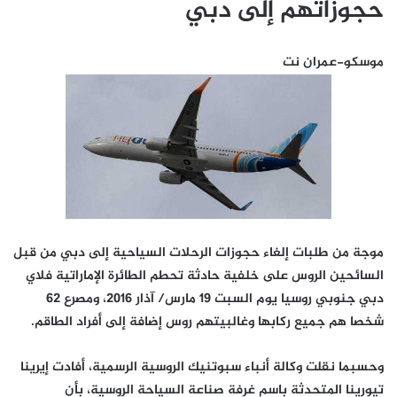
حجوزاتهم إلى دبي
موسكو-عمران نت
موجة من طلبات إلغاء حجوزات الرحلات السياحية إلى دبي من قبل
السائحين الروس على خلفية حادثة تحطم الطائرة الإماراتية فلاي
دبي جنوبي روسيا يوم السبت 19 مارس/ آذار 2016، ومصرع 62
شخصا هم جميع ركابها وغالبيتهم روس إضافة إلى أفراد الطاقم.
وحسبما نقلت وكالة أنباء سبوتنيك الروسية الرسمية، أفادت إيرينا
تيورينا المتحدثة باسم غرفة صناعة السياحة الروسية، بأن