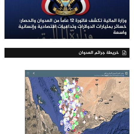
وزارة المالية تكشف فاتورة 12 عاماً من العدوان والحصار:
خسائر بمليارات الدولارات وتداعيات اقتصادية وإنسانية
واسعة
خريطة جرائم العدوان