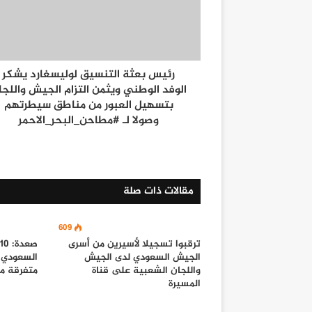
رئيس بعثة التنسيق لوليسغارد يشكر
الوفد الوطني ويثمن التزام الجيش واللجا
بتسهيل العبور من مناطق سيطرتهم
وصولا لـ #مطاحن_البحر_الاحمر
مقالات ذات صلة
609
ترقبوا تسجيلا لأسيرين من أسرى
الجيش السعودي لدى الجيش
السعودي 
واللجان الشعبية على قناة
متفرقة م
المسيرة