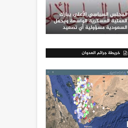
المجلس السياسي الأعلى يبارك
العملية العسكرية الواسعة ويحمّل
السعودية مسؤولية أي تصعيد
خريطة جرائم العدوان