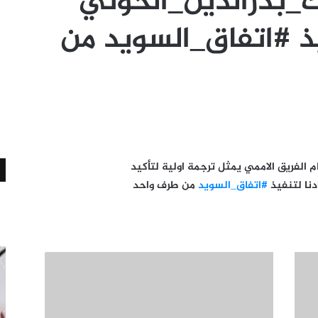
_بدرالدين_الحوثي
ذ #اتفاق_السويد من
 الفريق الاممي يمثل ترجمة اولية لتأكيد
نا لتنفيذ
#اتفاق_السويد
من طرف واحد