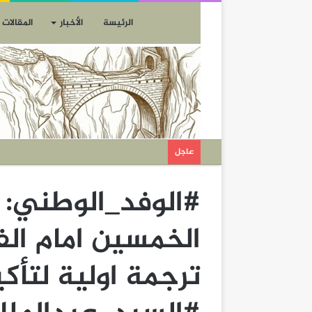
الرئيسة
الأخبار
المقالات
عاجل
#الوفد_الوطني: 
الخمسين امام الف
ترجمة اولية لتأكي