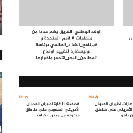
الوفد الوطني: الفريق يضم عددا من
ن
منظمات #الامم_المتحدة و
#برنامج_الغذاء_العالمي برئاسة
لوليسغارد لتقييم اوضاع
#مطاحن_البحر_الاحمر واضرارها
531
564
صعدة: 10 غارات لطيران العدوان
#صعدة: 11 غارة لطيران العدوان
الأمريكي على مناطق
الأمريكي السعودي على مناطق
ن باقم
متفرقة من مديرية كتاف