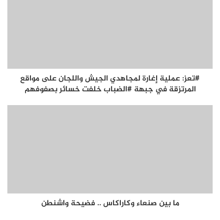
#تعز: عملية إغارة لمجاهدي الجيش واللجان على مواقع
المرتزقة في جبهة #الضباب خلفت خسائر بصفوفهم
ما بين صنعاء وكاراكاس .. فضيحة واشنطن