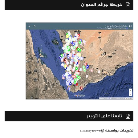
خريطة جرائم العدوان
تابعنا على التويتر
تغريدات بواسطة @amranynews