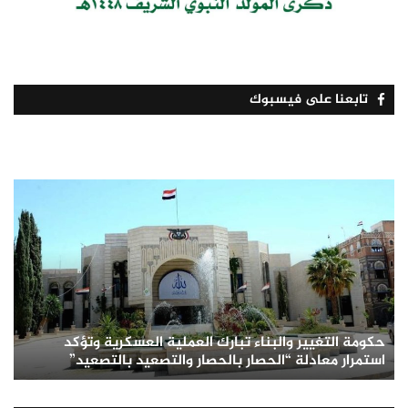
تابعنا على فيسبوك
حكومة التغيير والبناء تبارك العملية العسكرية وتؤكد
استمرار معادلة “الحصار بالحصار والتصعيد بالتصعيد”