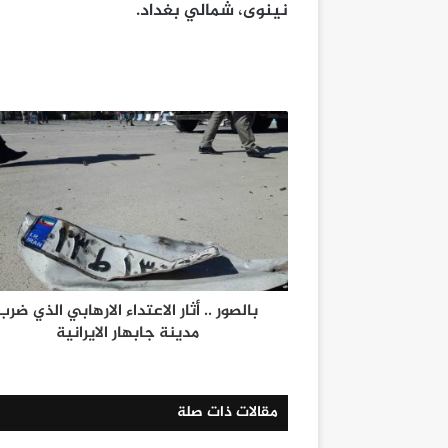
نينوى، شمالي بغداد
.
بالصور .. أثار الاعتداء الارهابي الذي ضرب
مدينة جابهار الايرانية
مقالات ذات صلة