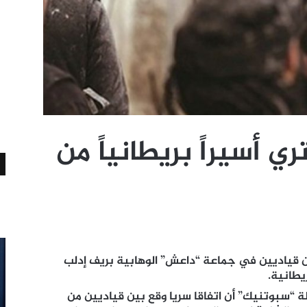
 أسيراً بريطانياً من
ن قياديين في جماعة “داعش” الوهابية بريف إدلب
يطانية
.
“سبوتنيك” أن اتفاقا سريا وقع بين قياديين من