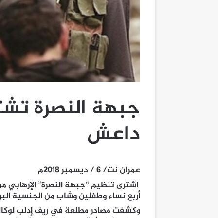
جبهة النصرة تشتري
داعش
عمران نت/ 6 / ديسمبر 2018م
اشترى تنظيم “جبهة النصرة” الإرهابي م
أربع نساء وطفلين وشاب من الجنسية البر
وكشفت مصادر مطلعة في ريف إدلب لوكالة 