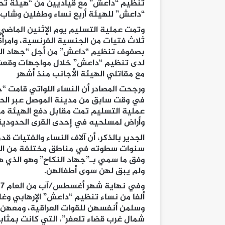
تنظيم “داعش” مع قياديين من “هيئة تح
“داعش” للهيئة أربع نساء وطفلين وشاب م
وتمت عملية التسليم يوم الإثنين الماضي 
ثلاث فتيات من الجنسية الفرنسية، وامرأة
بصفوف تنظيم “داعش” من أجل “جهاد النك
لدى تنظيم “داعش” خلال مواجهات وقعت ب
مع مقاتلي الهيئة الأجانب منذ أشهر
ورجحت المصادر أن النساء اللواتي قامت 
في وقت سابق من مدينة الموصل عبر الحدو
عملية التسليم تمت مقابل دفع الهيئة مبا
وأراض لمسلحيه في إحدى القرى الحدودية
الجدير بالذكر، أن آلاف النساء والفتيات
سنوات سطوته في مناطق مختلفة من العرا
وفق ما سمي بـ”جهاد النكاح” وهو الذي هر
ولم يبق لهن سوى أطفالهن
.
ألفا من نساء تنظيم “داعش” الإرهابي و
شمال غرب قضاء تلعفر”، التي كانت بمثابة