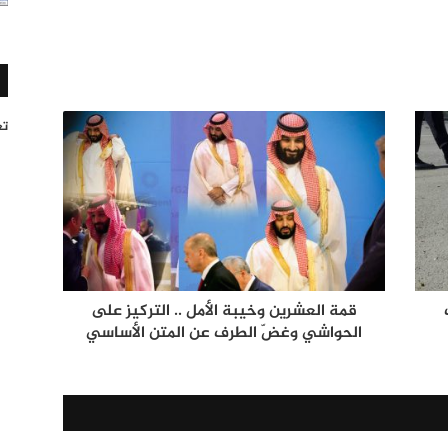
تغر
قمة العشرين وخيبة الأمل .. التركيز على
الحواشي وغضّ الطرف عن المتن الأساسي