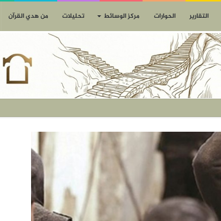
التقارير
الحوارات
مركز الوسائط
تحليلات
من هدي القرآن