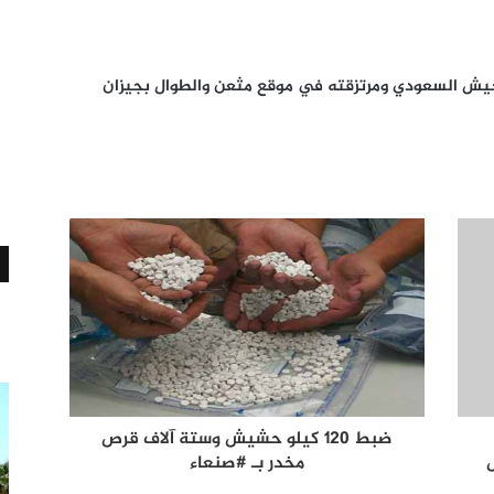
ش السعودي ومرتزقته في موقع مثعن والطوال بجيزان
ضبط 120 كيلو حشيش وستة آلاف قرص
مخدر بـ #صنعاء