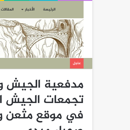
الرئيسة
الأخبار
المقالات
عاجل
مدفعية الجيش و
تجمعات الجيش ا
في موقع مثعن وا