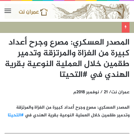
المصدر العسكري: مصرع وجرح أعداد
كبيرة من الغزاة والمرتزقة وتدمير
طقمين خلال العملية النوعية بقرية
الهندي في #التحيتا
عمران نت/ 21 / نوفمبر 2018م
المصدر العسكري: مصرع وجرح أعداد كبيرة من الغزاة والمرتزقة
وتدمير طقمين خلال العملية النوعية بقرية الهندي في
#التحيتا