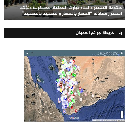
حكومة التغيير والبناء تبارك العملية العسكرية وتؤكد
استمرار معادلة “الحصار بالحصار والتصعيد بالتصعيد”
خريطة جرائم العدوان