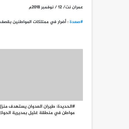
عمران نت/ 12 / نوفمبر 2018م
#صعدة
: أضرار في ممتلكات المواطنين بقص
#الحديدة: طيران العدوان يستهدف منزل
مواطن في منطقة غليل بمديرية الحوك