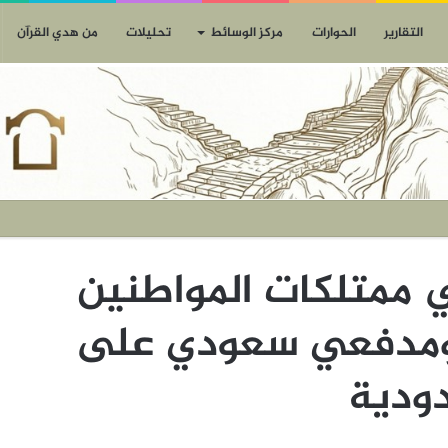
التقارير
الحوارات
مركز الوسائط
تحليلات
من هدي القرآن
ي ممتلكات المواطنين
مدفعي سعودي على
دودية