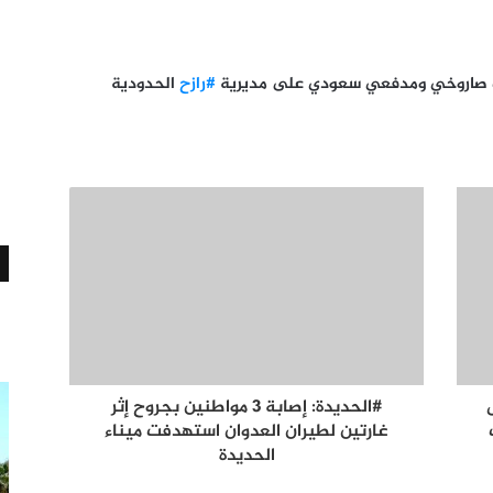
ف صاروخي ومدفعي سعودي على مديرية
#رازح
الحدودية
#الحديدة: إصابة 3 مواطنين بجروح إثر
غارتين لطيران العدوان استهدفت ميناء
الحديدة