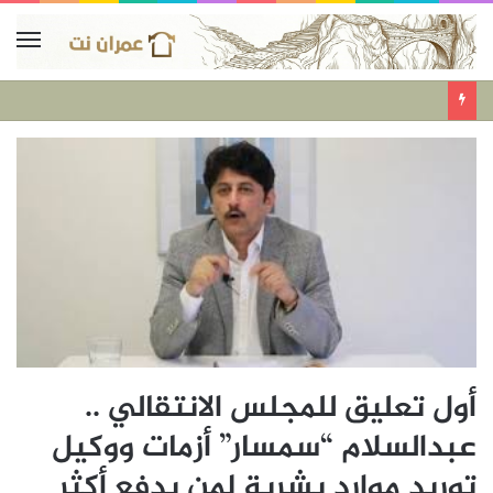
أول تعليق للمجلس الانتقالي ..
عبدالسلام “سمسار” أزمات ووكيل
توريد موارد بشرية لمن يدفع أكثر