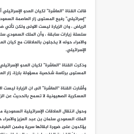
قالت القناة “العاشرة” لكيان العدو الإسرائيلي أ
“إسرائيلي” رفيع المستوى زار العاصمة السعود
الرياض ، وان الزيارة ليست الاولى ولكن تأتي ض
سلسلة زيارات سابقة ، وأن الملك السعودي سل
والامراء حوله لا يخجلون بالعلاقات مع كيان الع
الإسرائيلي.
وذكرت القناة “العاشرة” لكيان العدو الإسرائيلي 
المستوى برئاسة شخصية مسؤولة بارزة، زار الع
وأشارت القناة “العاشرة” الى ان الزيارة ليست 
العسكرية الصهيونية لا تسمح بالحديث عن الزيا
وحول انتقال العلاقات الإسرائيلية السعودية من
الملك السعودي سلمان بن عبد العزيز والامراء ح
يؤكدون على ضرورة ابقائها سرية وضمن الغرف ال