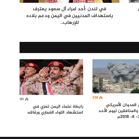
في لندن :أحد امراء آل سعود يعترف
باستهداف المدنيين في اليمن ودعم بلاده
للإرهاب..
538
161
العدوان الأمريكي
رابطة علماء اليمن تعزي في
المنافقين ليوم الأحد
استشهاد اللواء الغماري ورفاقه