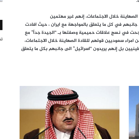
.
الصهاينة خلال الاجتماعات، إنهم غير مهتمين
جانبهم في كل ما يتعلق بالمواجهة مع ايران ، حيث افادت
 نجحت في نسج علاقات حميمية وصفتها بـ “الجيدة جداً” مع
تغر
ن امراء سعوديين قولهم للقادة الصهاينة خلال الاجتماعات،
ينيين بل إنهم يريدون “اسرائيل” الى جانبهم بكل ما يتعلق