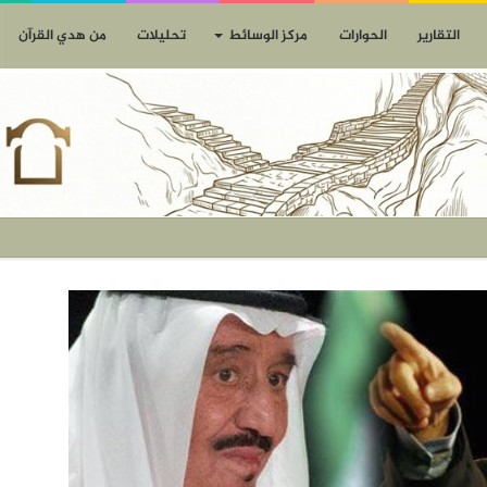
التقارير
الحوارات
مركز الوسائط
تحليلات
من هدي القرآن