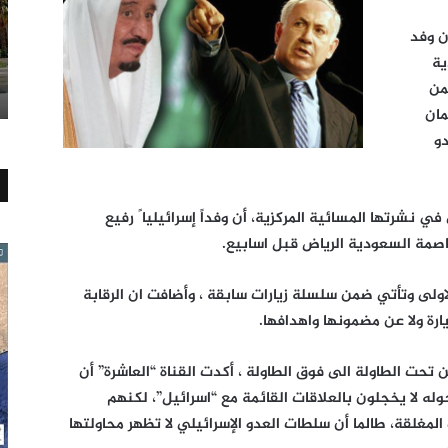
ن وفد
ية
من
مان
دو
في نشرتها المسائية المركزية، أن وفداً إسرائيليا ً رفيع
اصمة السعودية الرياض قبل اسابيع.
الاولى وتأتي ضمن سلسلة زيارات سابقة ، وأضافت ان الرقابة
رة ولا عن مضمونها واهدافها.
 تحت الطاولة الى فوق الطاولة ، أكدت القناة “العاشرة” أن
وله لا يخجلون بالعلاقات القائمة مع “اسرائيل”، لكنهم
مغلقة، طالما أن سلطات العدو الإسرائيلي لا تظهر محاولتها