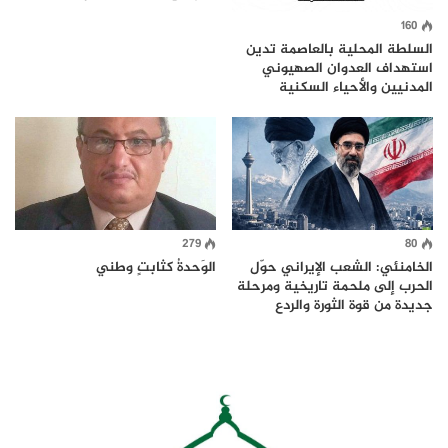
160
السلطة المحلية بالعاصمة تدين
استهداف العدوان الصهيوني
المدنيين والأحياء السكنية
279
80
الخامنئي: الشعب الإيراني حوّل
الوَحدةُ كثابتٍ وطني
الحرب إلى ملحمة تاريخية ومرحلة
جديدة من قوة الثورة والردع