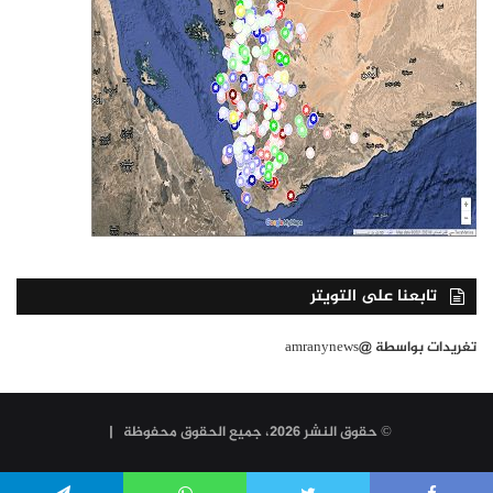
تابعنا على التويتر
تغريدات بواسطة @amranynews
© حقوق النشر 2026، جميع الحقوق محفوظة |