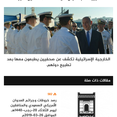
الخارجية الإسرائيلية تكشف عن صحفيين يطبعون معها بعد
تطبيع دولهم.
مقالات ذات صلة
582
رصد خروقات وجرائم العدوان
الأمريكي السعودي والمنافقين
ليوم الثلاثاء 20-رجب-1440هـ
الموافق 26-03-2019م