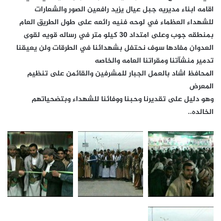
اقامه ابناء مديريه جبل عيال يزيد رافعين الصور والشعارات
للشهداء العظماء في لوحه فنيه رائعه على طول الطريق العام
بمنطقه جوب وعلى امتداد 30 كيلو متر في رساله قويه لقوى
العدوان مفادها سوف نحتفل بشهدائنا في الطرقات ولن يعيقنا
تدمير منشآتنا ومقراتنا العامه والخاصه
المحافظ اشاد بالعمل الجبار للمشرفين والقائمن على تنظيم
المعرض
وهو دليل على تقديرنا وحبنا ووفائنا للشهداء وبتضحياتهم
الخالده..