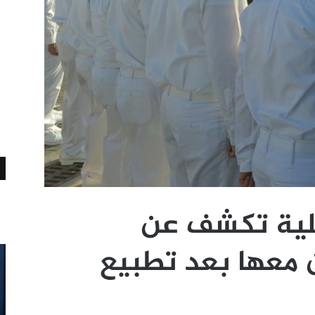
يلية تكشف عن
معها بعد تطبيع