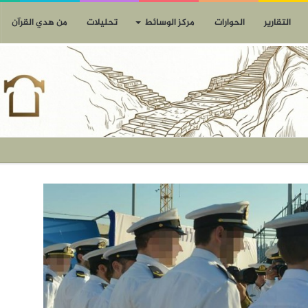
التقارير
الحوارات
مركز الوسائط
تحليلات
من هدي القرآن