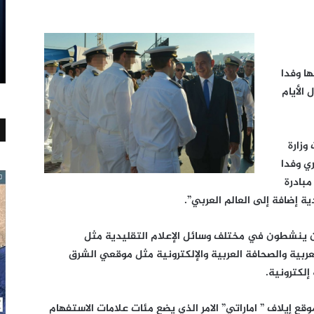
ها وفدا
الأيام
وزارة
الشهر الجاري وفدا
بادرة
 إضافة إلى العالم العربي”.
ين ينشطون في مختلف وسائل الإعلام التقليدية مثل
بية والصحافة العربية والإلكترونية مثل موقعي الشرق
إلكترونية.
ع إيلاف ” اماراتي” الامر الذي يضع مئات علامات الاستفهام