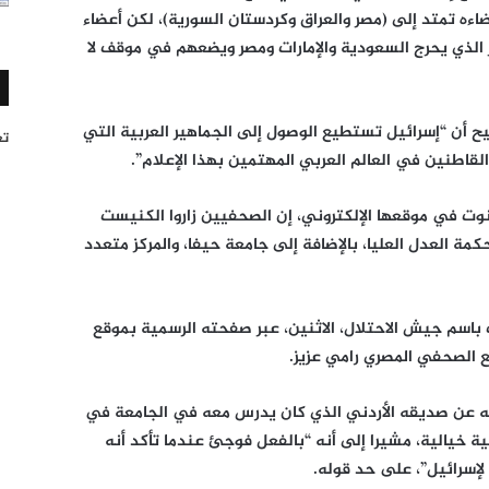
ضاءه تمتد إلى (مصر والعراق وكردستان السورية)، لكن أعضاء
ر الذي يحرج السعودية والإمارات ومصر ويضعهم في موقف لا
يح أن “إسرائيل تستطيع الوصول إلى الجماهير العربية التي
تغر
لقاطنين في العالم العربي المهتمين بهذا الإعلام”.
وت في موقعها الإلكتروني، إن الصحفيين زاروا الكنيست
مة العدل العليا، بالإضافة إلى جامعة حيفا، والمركز متعدد
باسم جيش الاحتلال، الاثنين، عبر صفحته الرسمية بموقع
ع الصحفي المصري رامي عزيز.
ه عن صديقه الأردني الذي كان يدرس معه في الجامعة في
ة خيالية، مشيرا إلى أنه “بالفعل فوجئ عندما تأكد أنه
 لإسرائيل”، على حد قوله.