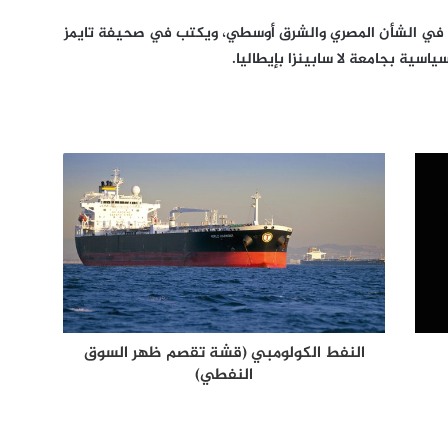
 في الشأن المصري والشرق أوسطي، ويكتب في صحيفة تايمز
اسية بجامعة لا سابينزا بإيطاليا.
النفط الكولومبي (قشة تقصم ظهر السوق
النفطي)