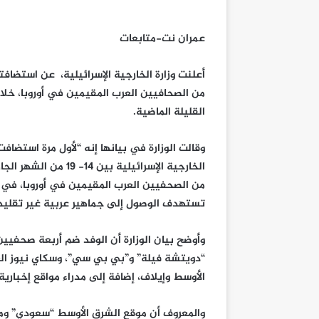
عمران نت-متابعات
أعلنت وزارة الخارجية الإسرائيلية، عن استضافت
من الصحافيين العرب المقيمين في أوروبا، خلال 
القليلة الماضية.
وقالت الوزارة في بيانها إنه “لأول مرة استضافت 
الخارجية الإسرائيلية بين 14- 19 من 
من الصحفيين العرب المقيمين في أوروبا، في م
تستهدف الوصول إلى جماهير عربية غير تقليدية
وأوضح بيان الوزارة أن الوفد ضم أربعة صحفي
“دويتشة فيلة” و”بي بي سي”، وسكاي نيوز العر
الأوسط وإيلاف، إضافة إلى مدراء مواقع إخبارية 
والمعروف أن موقع الشرق الأوسط “سعودي” وموق