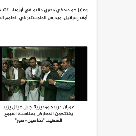
وعزيز هو صحفي مصري مقيم في أوروبا، يكتب
أوف إسرائيل، ويدرس الماجستير في العلوم السي
عمران : ريده ومديرية جبل عيال يزيد
يفتتحون المعارض بمناسبة اسبوع
الشهيد. "تفاصيل+صور"