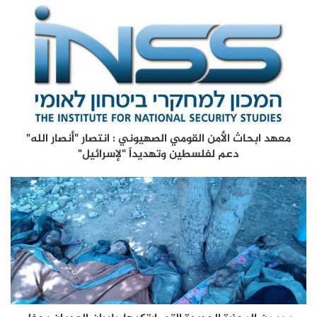
معهد ابحاث الأمن القومي الصهيوني : انتصار "أنصار الله"
دعم لفلسطين وتهديداً "لإسرائيل"