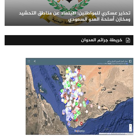
تحذير عسكري للمواطنين: الابتعاد عن مناطق التحشيد
ومخازن أسلحة العدو السعودي
خريطة جرائم العدوان