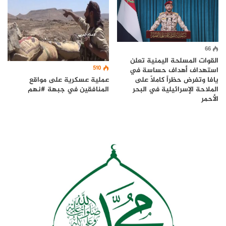
66
القوات المسلحة اليمنية تعلن
510
استهداف أهداف حساسة في
عملية عسكرية على مواقع
يافا وتفرض حظراً كاملاً على
المنافقين في جبهة #نهم
الملاحة الإسرائيلية في البحر
الأحمر