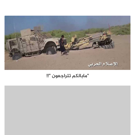
"مابالكم تتراجعون "!!