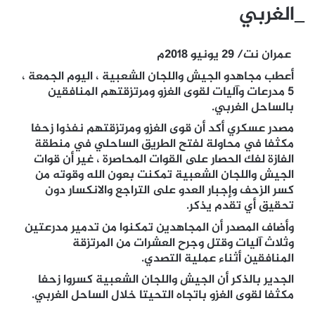
_الغربي
عمران نت/ 29 يونيو 2018م
أعطب مجاهدو الجيش واللجان الشعبية ، اليوم الجمعة ،
5 مدرعات وآليات لقوى الغزو ومرتزقتهم المنافقين
بالساحل الغربي.
مصدر عسكري أكد أن قوى الغزو ومرتزقتهم نفذوا زحفا
مكثفا في محاولة لفتح الطريق الساحلي في منطقة
الفازة لفك الحصار على القوات المحاصرة ، غير أن قوات
الجيش واللجان الشعبية تمكنت بعون الله وقوته من
كسر الزحف وإجبار العدو على التراجع والانكسار دون
تحقيق أي تقدم يذكر.
وأضاف المصدر أن المجاهدين تمكنوا من تدمير مدرعتين
وثلاث آليات وقتل وجرح العشرات من المرتزقة
المنافقين أثناء عملية التصدي.
الجدير بالذكر أن الجيش واللجان الشعبية كسروا زحفا
مكثفا لقوى الغزو باتجاه التحيتا خلال الساحل الغربي.