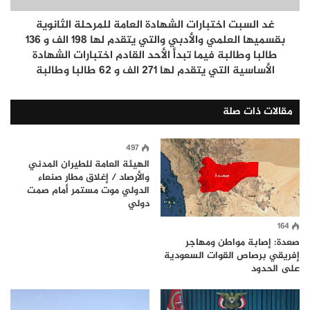
غد السبت اختبارات الشهادة العامة للمرحلة الثانوية
بقسميها العلمي والأدبي والتي يتقدم لها 198 الف و 136
طالبا وطالبة فيما تبدأ الأحد القادم اختبارات الشهادة
الأساسية التي يتقدم لها 271 الف و 62 طالبا وطالبة
مقالات ذات صلة
497
الهيئة العامة للطيران المدني
والأرصاد / إغلاق مطار صنعاء
الدولي موت مستمر أمام صمت
دولي
164
صعدة: إصابة مواطن ومهاجر
إفريقي برصاص القوات السعودية
على الحدود