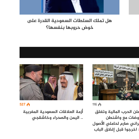
هل تملك السلطات السعودية القدرة على
خوض حروبها بنفسها؟
527
116
لن الحرب المالية وتغلق
أزمة العلاقات السعودية المغربية
اوضات مع واشنطن
.. اليمن والصحراء وخاشقجي
راني صارم لحاملي الأصول
: اخرجوا قبل إغلاق الباب