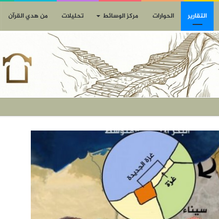
التقارير
الحوارات
مركز الوسائط
تحليلات
من هدي القرآن