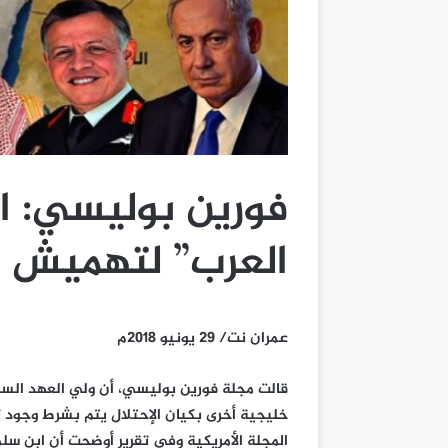
فورين بوليسي: ال
العرب” لتهميش ا
عمران نت/ 29 يونيو 2018م
قالت مجلة فورين بوليسي، أن ولي العهد الس
خليجية أخرى بكيان الإحتلال يتم بشرط وجود ت
المجلة الأمريكية وفي تقرير أوضحت أن ابن س