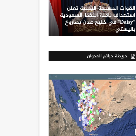
القوات المسلحة اليمنية تعلن
استهداف ناقلة النفط السعودية
“Daisy” في خليج عدن بصاروخ
باليستي
خريطة جرائم العدوان