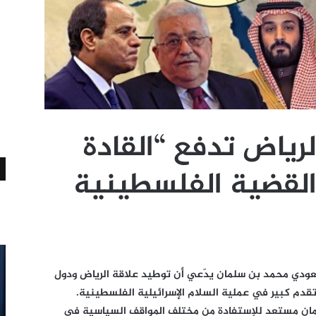
رياض تدفع “القادة
لقضية الفلسطينية
عودي محمد بن سلمان يدّعي أن توطيد علاقة الرياض ودول
قدم كبير في عملية السلام الإسرائيلية الفلسطينية.
لمان مستعد للإستفادة من مختلف المواقف السياسية في