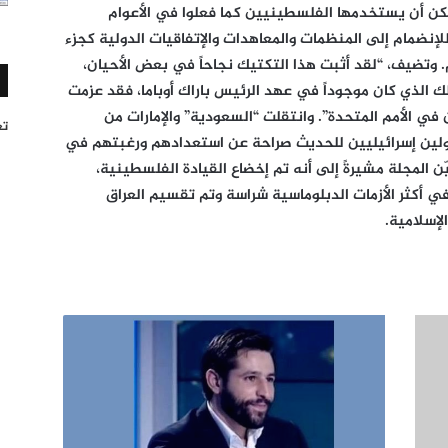
مكن أن يستخدمها الفلسطينيين كما فعلوا في الأعوام
إنضمام إلى المنظمات والمعاهدات والإتفاقيات الدولية كجزء
وتضيف، “لقد أثبت هذا التكتيك نجاحاً في بعض الأحيان،
لك الذي كان موجوداً في عهد الرئيس باراك أوباما، فقد عزمت
 في الأمم المتحدة”. وانتقلت “السعودية” والإمارات من
تغر
ؤولين إسرائيليين للحديث صراحة عن استعدادهم ورغبتهم في
ّن المجلة مشيرةً إلى أنه تم إخضاع القيادة الفلسطينية،
 أكثر الأزمات الدبلوماسية شراسة وتم تقسيم العراق
لإسلامية.