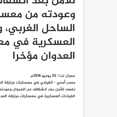
للأمن بعد انشقاق
وعودته من معسك
الساحل الغربي، و
العسكرية في مع
العدوان مؤخرا
عمران نت/ 25 يونيو 2018م
مصدر أمني – القيادي في معسكرات مرتزقة العد
نفسه للأمن بعد انشقاقه عن العدوان وعودته 
القيادات العسكرية في معسكرات مرتزقة العدو