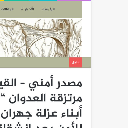
الرئيسة
الأخبار
المقالات
عاجل
مصدر أمني – الق
مرتزقة العدوان “
أبناء عزلة جهران