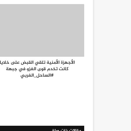
الأجهزة الأمنية تلقي القبض على خلايا
كانت تخدم قوى الغزو في جبهة
#الساحل_الغربي
مقالات ذات صلة