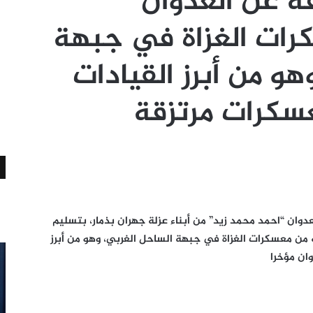
ه عن العدوان
رات الغزاة في جبهة
هو من أبرز القيادات
سكرات مرتزقة
وان “احمد محمد زيد” من أبناء عزلة جهران بذمار، بتسليم
من معسكرات الغزاة في جبهة الساحل الغربي، وهو من أبرز
ان مؤخرا