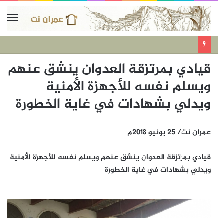
قيادي بمرتزقة العدوان ينشق عنهم
ويسلم نفسه للأجهزة الأمنية
ويدلي بشهادات في غاية الخطورة
عمران نت/ 25 يونيو 2018م
قيادي بمرتزقة العدوان ينشق عنهم ويسلم نفسه للأجهزة الأمنية
ويدلي بشهادات في غاية الخطورة