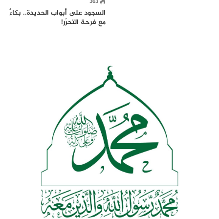
363
السجود على أبواب الحديدة.. بكاءٌ
مع فرحة التحرّر!