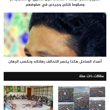
وسقوط قتلى وجرحى في صفوفهم
أصداء الساحل هكذا يخسر التحالف رهاناته ونكسب الرهان
مقالات ذات صلة