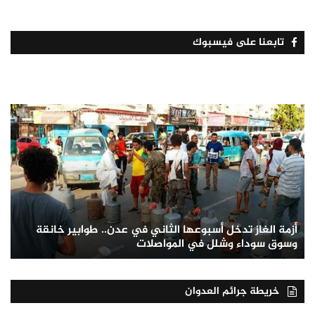
تابعنا على فيسبوك
أزمة الغاز تدخل أسبوعها الثاني في عدن.. طوابير خانقة
وسوق سوداء وشلل في المواصلات
خريطة جرائم العدوان