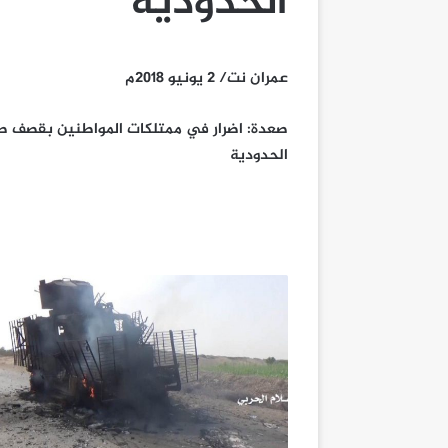
الحدودية
عمران نت/ 2 يونيو 2018م
صعدة: اضرار في ممتلكات المواطنين بقصف ص
الحدودية