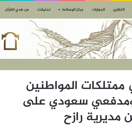
التقارير
الحوارات
مركز الوسائط
تحليلات
من هدي القرآن
 ممتلكات المواطنين
مدفعي سعودي على
 مديرية رازح