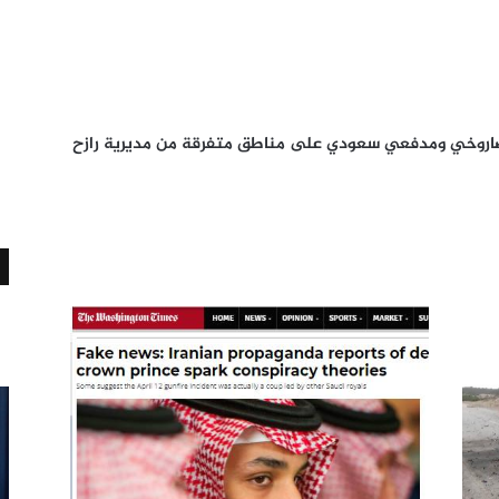
اروخي ومدفعي سعودي على مناطق متفرقة من مديرية رازح