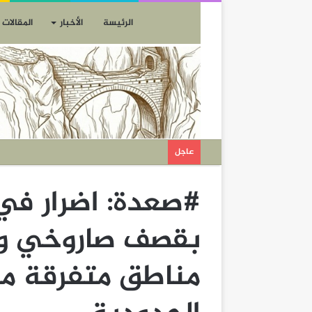
الرئيسة
الأخبار
المقالات
عاجل
#صعدة: اضرار في
بقصف صاروخي و
مناطق متفرقة من