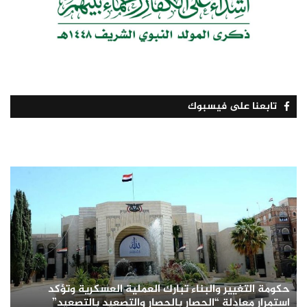
تابعنا على فيسبوك
حكومة التغيير والبناء تبارك العملية العسكرية وتؤكد
استمرار معادلة “الحصار بالحصار والتصعيد بالتصعيد”