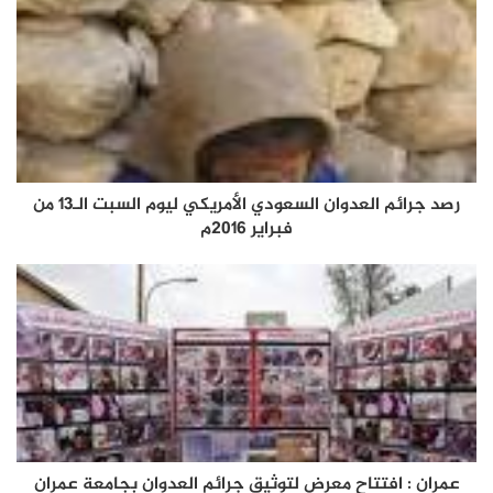
رصد جرائم العدوان السعودي الأمريكي ليوم السبت الـ13 من
فبراير 2016م
عمران : افتتاح معرض لتوثيق جرائم العدوان بجامعة عمران