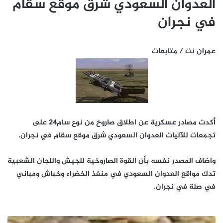
العدوان السعودي شرق موقع سقام
في نجران
عمران نت / متابعات
أكدت مصادر عسكرية عن اطلاق صاروخ من نوع سام24 على
تجمعات للآليات العدوان السعودي شرق موقع سقام في نجران.
واضاف المصدر نفسه بأن القوة الصاروخية للجيش واللجان الشعبية
تدك مواقع العدوان السعودي في منفذ الخضراء وخباش ومباني
في صلة في نجران.