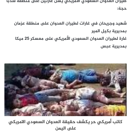
طيران العدوان السعودي الأمريكي يشن غارتين على منطقة سدبأ
حجة:
شهيد وجريحان في غارات لطيران العدوان على منطقة عزمان
بمديرية بكيل المير
غارة لطيران العدوان السعودي الأمريكي على معسكر 25 ميكا
بمديرية عبس
كاتب أمريكي حر يكشف حقيقة العدوان السعودي الامريكي
على اليمن