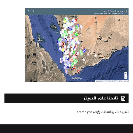
تابعنا على التويتر
تغريدات بواسطة @amranynews