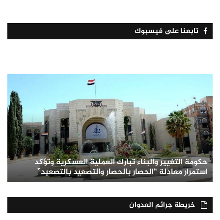
تابعنا على فيسبوك
حكومة التغيير والبناء تبارك العملية العسكرية وتؤكد
استمرار معادلة “الحصار بالحصار والتصعيد بالتصعيد”
خريطة جرائم العدوان