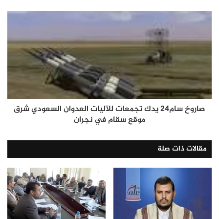
صاروخ سام24 يدك تجمعات للآليات العدوان السعودي شرق
موقع سقام في نجران
مقالات ذات صلة