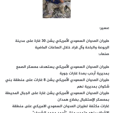
عسير:
طيران العدوان السعودي الأمريكي يشن 30 غارة على مدينة
الربوعة والباحة وآل قراد خلال الساعات الماضية
صنعاء:
طيران العدوان السعودي الأمريكي يستهدف معسكر الصمع
بمديرية أرحب بعدة غارات جوية
طيران العدوان السعودي الأمريكي يشن 8 غارات على منطقة بني
شكوان بمديرية نهم
طيران العدوان السعودي الأمريكي يشن غارة على الجبال المحيطة
بمعسكر الإستقبال بضلاع همدان
غارات مكثفة لطيران العدوان السعودي الامريكي على منطقة
الاشراف بنهم وتمدير منزل “أحمد محمد الشريف”