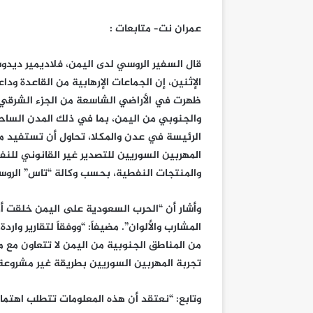
عمران نت– متابعات :
قال السفير الروسي لدى اليمن، فلاديمير ديدو
الإثنين، إن الجماعات الإرهابية من القاعدة ود
ظهرت في الأراضي الشاسعة من الجزء الشرقي
والجنوبي من اليمن، بما في ذلك المدن الساح
الرئيسة في عدن والمكلا، تحاول أن تستفيد م
المهربين السوريين للتصدير غير القانوني للن
والمنتجات النفطية، بحسب وكالة “تاس” الروس
وأشار أن “الحرب السعودية على اليمن خلقت أ
المشارب والألوان”. مضيفاً: “ووفقاً لتقارير و
من المناطق الجنوبية من اليمن لا تتعاون مع 
تجربة المهربين السوريين بطريقة غير مشروعة
وتابع: “نعتقد أن هذه المعلومات تتطلب اهتماما