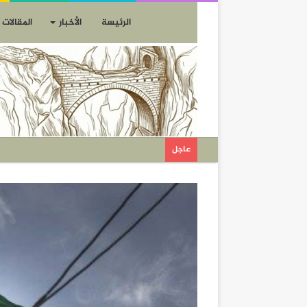
الرئيسة
الأخبار
المقالات
عاجل