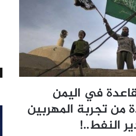
قاعدة في اليمن
ة من تجربة المهربين
 النفط..!