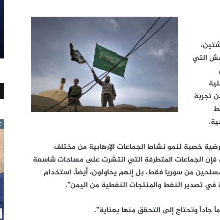
شتين،
اعش التي
لية
ن تجربة
فط
ية.
رضية خصبة لنمو نشاط الجماعات الإرهابية من مختلف
اردة، فإن الجماعات المتطرفة التي انتشرت على مساحات شاسعة
مسلحين من سوريا فقط، بل إنهم يحاولون، أيضاً، استخدام
 في تصدير النفط والمنتجات النفطية من اليمن”.
ً جاداً وتحتاج إلى التحقق منها بعناية”.