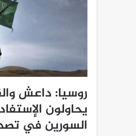
روسيا: داعش وال
يحاولون الإستفاد
السورين في تصدير