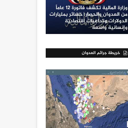
وزارة المالية تكشف فاتورة 12 عاماً
من العدوان والحصار: خسائر بمليارات
الدولارات وتداعيات اقتصادية
وإنسانية واسعة
خريطة جرائم العدوان