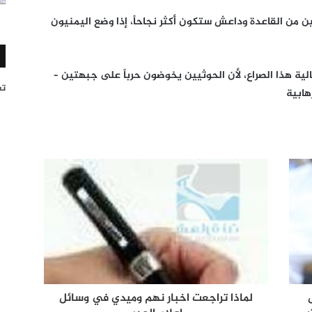
ن من القاعدة وداعش ستكون أكثر نجاحاً، إذا وضع اليمنيون
لية هذا الصراع، لأن الحوثيين يخوضون حرباً على جبهتين –
تغر
هابية
لماذا تراجعت اخبار نهم وميدي في وسائل