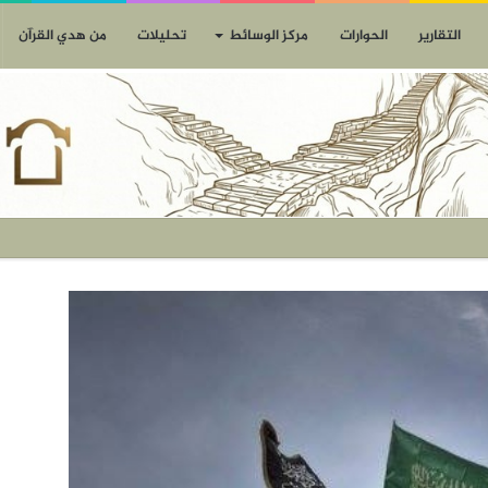
التقارير
الحوارات
مركز الوسائط
تحليلات
من هدي القرآن