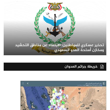
تحذير عسكري للمواطنين: الابتعاد عن مناطق التحشيد
ومخازن أسلحة العدو السعودي
خريطة جرائم العدوان