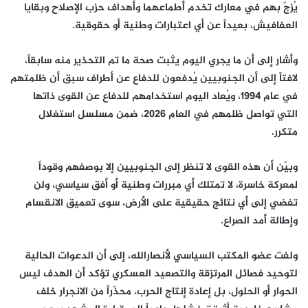
يُزجّ بهم في معارك تخدم أطماعهما وأهداف حزب الإصلاح وبقايا
العفافيش، بعيداً عن أي اعتبارات وطنية أو حقوقية.
وأشار إلى أن ما يجري اليوم يثبت صحة ما تم التحذير منه سابقاً،
لافتاً إلى أن الجنوبيين يُدفعون للدفاع عن أطراف سبق أن ظلمتهم
في عام 1994، ويُعاد اليوم استخدامهم للدفاع عن القوى ذاتها
التي تواصل ظلمهم في العام 2026، ضمن مسلسل استغلال
متكرر.
وبيّن أن هذه القوى لا تنظر إلى الجنوبيين إلا بوصفهم وقوداً
لمعركة خاسرة، لا تمتلك أي مبررات وطنية أو أفق سياسي، ولن
تفضي إلى أي نتائج حقيقية على الأرض، سوى تعميق الانقسام
وإطالة أمد الصراع.
ولفت عضو المكتب السياسي لأنصارالله، إلى أن الدعوات الحالية
لتوحيد فصائل المرتزقة والتصعيد العسكري تؤكد أن الهدف ليس
الحوار أو الحلول، بل إعادة إنتاج الحرب، محذّراً من الانجرار خلف