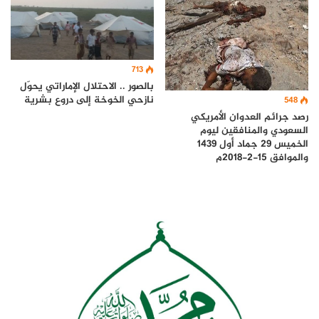
713
بالصور .. الاحتلال الإماراتي يحوّل
نازحي الخوخة إلى دروع بشرية
548
رصد جرائم العدوان الأمريكي
السعودي والمنافقين ليوم
الخميس 29 جماد أول 1439
والموافق 15-2-2018م