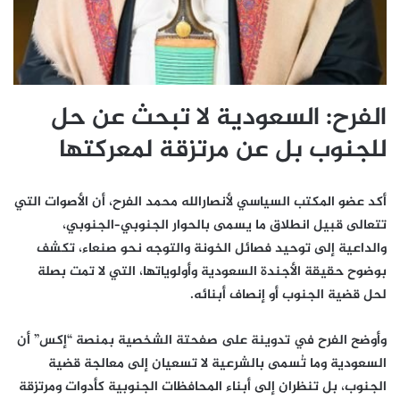
الفرح: السعودية لا تبحث عن حل
للجنوب بل عن مرتزقة لمعركتها
أكد عضو المكتب السياسي لأنصارالله محمد الفرح، أن الأصوات التي
تتعالى قبيل انطلاق ما يسمى بالحوار الجنوبي–الجنوبي،
والداعية إلى توحيد فصائل الخونة والتوجه نحو صنعاء، تكشف
بوضوح حقيقة الأجندة السعودية وأولوياتها، التي لا تمت بصلة
لحل قضية الجنوب أو إنصاف أبنائه.
وأوضح الفرح في تدوينة على صفحتة الشخصية بمنصة “إكس” أن
السعودية وما تُسمى بالشرعية لا تسعيان إلى معالجة قضية
الجنوب، بل تنظران إلى أبناء المحافظات الجنوبية كأدوات ومرتزقة