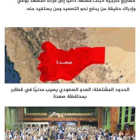
مشاريع خارجية أثبتت فشلها، داعياً إلى قراءة المشهد بوعي
وإدراك حقيقة من يدفع نحو التصعيد ومن يستفيد منه.
الحدود المشتعلة: العدو السعودي يصيب مدنيًا في قطابر
بمحافظة صعدة