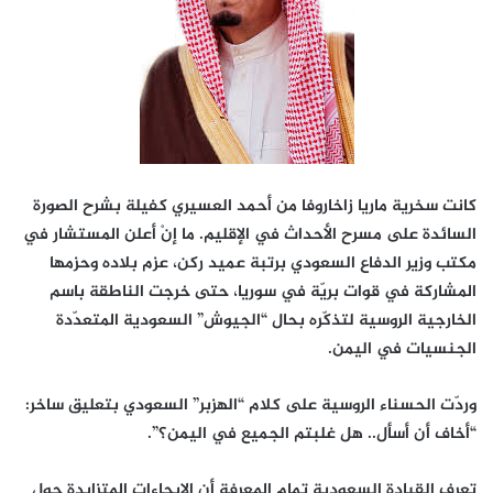
كانت سخرية ماريا زاخاروفا من أحمد العسيري كفيلة بشرح الصورة
السائدة على مسرح الأحداث في الإقليم. ما إنْ أعلن المستشار في
مكتب وزير الدفاع السعودي برتبة عميد ركن، عزم بلاده وحزمها
المشاركة في قوات بريّة في سوريا، حتى خرجت الناطقة باسم
الخارجية الروسية لتذكّره بحال “الجيوش” السعودية المتعدّدة
الجنسيات في اليمن.
وردّت الحسناء الروسية على كلام “الهزبر” السعودي بتعليق ساخر:
“أخاف أن أسأل.. هل غلبتم الجميع في اليمن؟”.
تعرف القيادة السعودية تمام المعرفة أن الإيحاءات المتزايدة حول