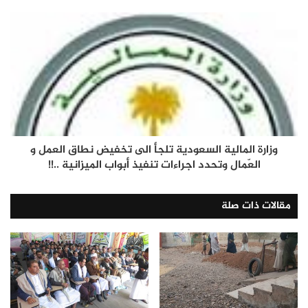
وزارة المالية السعودية تلجأ الى تخفيض نطاق العمل و
العّمال وتحدد اجراءات تنفيذ أبواب الميزانية ..!!
مقالات ذات صلة