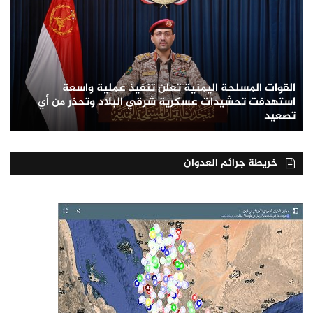
القوات المسلحة اليمنية تعلن تنفيذ عملية واسعة
استهدفت تحشيدات عسكرية شرقي البلاد وتحذر من أي
تصعيد
خريطة جرائم العدوان