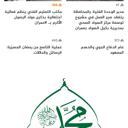
508
47
مدير الوحدة الفنية بالمحافظة
مكتب التعليم الفني ينظم فعالية
يتفقد سير العمل في مشروع
احتفالية بذكرى مولد الرسول
توسعة مركز السواد الصحي
الأكرم بـ #عمران
بمديرية بكيل السواد بعمران
443
373
عام الدفاع الجوي والحسم
عملية التاسع من رمضان المسيّرة:
المعهود
الرسائل والدلالات.