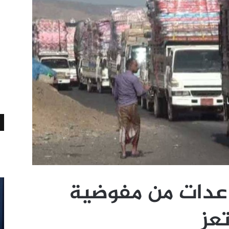
عدات من مفوضية
تعز