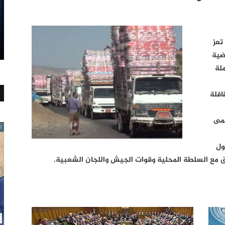
نة تعز
ضية
حنة محملة
افلة
سمى
ول
 مع السلطة المحلية وقوات الجيش واللجان الشعبية.