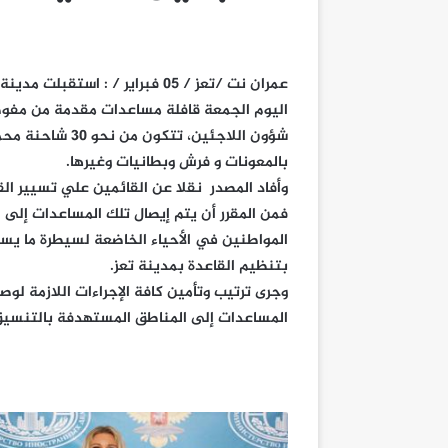
عمران نت /تعز / 05 فبراير / : استقبلت مدي
اليوم الجمعة قافلة مساعدات مقدمة من مفو
شؤون اللاجئين، تتكون من نحو 30 شا
بالمعونات و فرش وبطانيات وغيرها.
وأفاد المصدر نقلا عن القائمين علي تسيير الق
فمن المقرر أن يتم إيصال تلك المساعدات إلى
المواطنين في الأحياء الخاضعة لسيطرة ما ي
بتنظيم القاعدة بمدينة تعز.
وجرى ترتيب وتأمين كافة الإجراءات اللازمة لوص
المساعدات إلى المناطق المستهدفة بالتنسيق