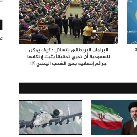
تغر
ة
البرلمان البريطاني يتسائل : كيف يمكن
للسعودية أن تجري تحقيقاً يثبت إرتكابها
جرائم إنسانية بحق الشعب اليمني ؟!!