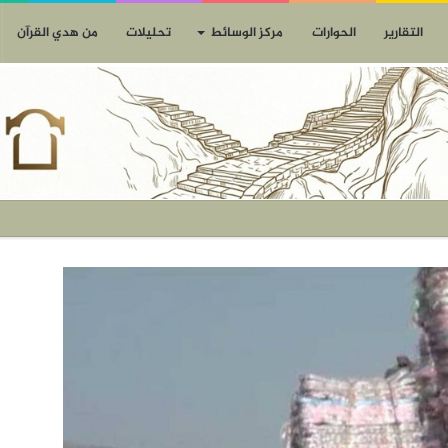
التقارير
الحوارات
مركز الوسائط
تحليلات
من هدي القرآن