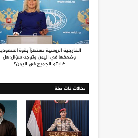
الخارجية الروسية تستهزأ بقوة السعودي
وضعفها في اليمن وتوجه سؤال:هل
غلبتم الجميع في اليمن؟
مقالات ذات صلة