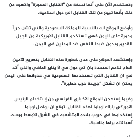
وتستخدم الآن على أنها نسخة من “القنابل المعجزة” والاسوء من
ذلك بأنها تبيع من تلك القنابل الى دول اسلامية.
وأوضح الموقع انه بالنسبة للمملكة السعودية والتي تشن حرباً
مدمرة على اليمن فهي تستخدم القنابل الامريكية من الجيل
القديم وبدون ضبط النفس ضد المدنين في اليمن .
وإستشهد الموقع على مدى خطورة هذه القنابل بتصريح الامين
العام للامم المتحدة بان كي مون في 8 يناير الماضي والذي أكد
في ان القنابل التي تستخدمها السعودية في عدوانها على اليمن
يمكن ان تشكل “جريمة حرب خطيرة”.
وفيما إستهجن الموقع الاخباري الفرنسي من إستخدام الرئيس
الامريكي باراك اوباما لهذه القنابل، توقع ان يواصل اوباما
إستخدامها في حروب بلاده المتشعبه في الشرق الاوسط ووسط
آسيا لانه يراها مناسبة.