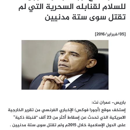
للسلام لقنابله السحرية التي لم
تقتل سوى ستة مدنيين
[05/فبراير/2016]
باريس- عمران نت:
إستخف موقع (أجورا فوكس) الإخباري الفرنسي من تقرير الخارجية
الامريكية الذي تحدث عن إسقاط أكثر من 23 آلف “قنبلة ذكية”
على الدول الإسلامية خلال 2015م ولم تقتل سوى ستة مدنيين .