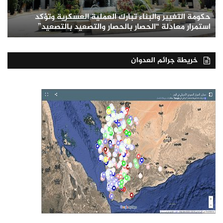
حكومة التغيير والبناء تبارك العملية العسكرية وتؤكد
استمرار معادلة “الحصار بالحصار والتصعيد بالتصعيد”
خريطة جرائم العدوان