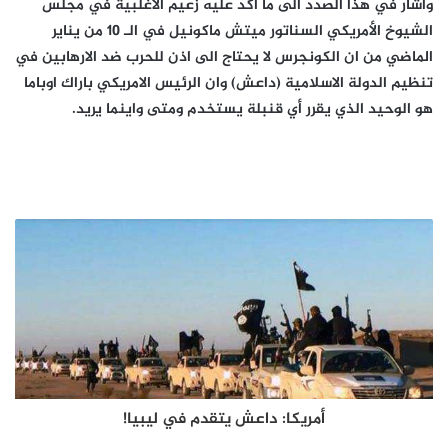
وأشار في هذا الصدد الى ما اكد عليه زعيم الاغلبية في مجلس
الشيوخ الأمريكي السناتور ميتش ماكونيل في الـ 10 من يناير
الماضي من ان الكونجرس لا يحتاج الى اذن للحرب ضد الارهابين في
تنظيم الدولة الاسلامية (داعش) وان الرئيس الامريكي باراك اوباما
هو الوحيد الذي يقرر أي قنبلة يستخدم ومتى واينما يريد.
أمريكا: داعش يتقدم في ليبيا!