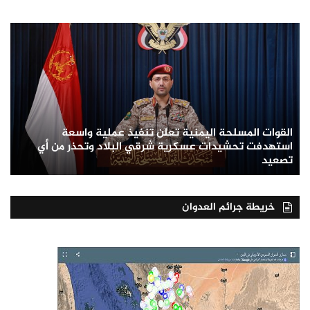
القوات المسلحة اليمنية تعلن تنفيذ عملية واسعة
استهدفت تحشيدات عسكرية شرقي البلاد وتحذر من أي
تصعيد
خريطة جرائم العدوان