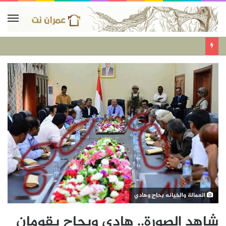
العمالة والخيانه بحاح وهادي
شاهد الصورة.. هادي وبحاح يقومان