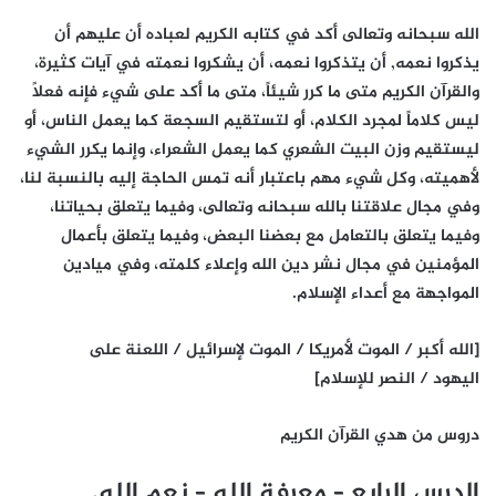
الله سبحانه وتعالى أكد في كتابه الكريم لعباده أن عليهم أن
يذكروا نعمه, أن يتذكروا نعمه، أن يشكروا نعمته في آيات كثيرة،
والقرآن الكريم متى ما كرر شيئاً، متى ما أكد على شيء فإنه فعلاً
ليس كلاماً لمجرد الكلام، أو لتستقيم السجعة كما يعمل الناس، أو
ليستقيم وزن البيت الشعري كما يعمل الشعراء، وإنما يكرر الشيء
لأهميته، وكل شيء مهم باعتبار أنه تمس الحاجة إليه بالنسبة لنا،
وفي مجال علاقتنا بالله سبحانه وتعالى، وفيما يتعلق بحياتنا،
وفيما يتعلق بالتعامل مع بعضنا البعض، وفيما يتعلق بأعمال
المؤمنين في مجال نشر دين الله وإعلاء كلمته، وفي ميادين
المواجهة مع أعداء الإسلام.
[الله أكبر / الموت لأمريكا / الموت لإسرائيل / اللعنة على
اليهود / النصر للإسلام]
دروس من هدي القرآن الكريم
الدرس الرابع – معرفة الله – نعم الله.