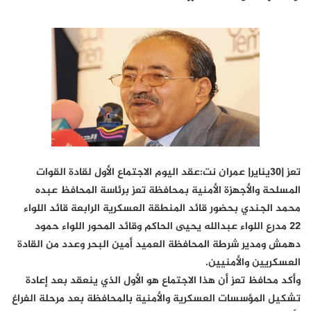
تعز |30يناير| عمران نت:عقد اليوم الاجتماع الأول لقادة القوات
المسلحة والأجهزة الأمنية بمحافظة تعز برئاسة المحافظ عبده
محمد الجندي بحضور قائد المنطقة العسكرية الرابعة قائد اللواء
22 مدرع اللواء عبدالله يحيى الحاكم وقائد المحور اللواء حمود
دهمش ومدير شرطة المحافظة العميد أمين البحر وعدد من القادة
العسكريين والأمنيين.
وأكد محافظ تعز أن هذا الاجتماع هو الأول الذي ينعقد بعد إعادة
تشكيل المؤسسات العسكرية والأمنية بالمحافظة بعد مرحلة الفراغ