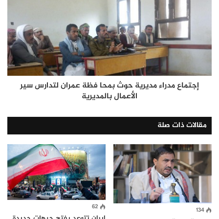
إجتماع مدراء مديرية حوث بمحا فظة عمران لتدارس سير
الأعمال بالمديرية
مقالات ذات صلة
62
134
إيران تتوعد بفتح جبهات جديدة..