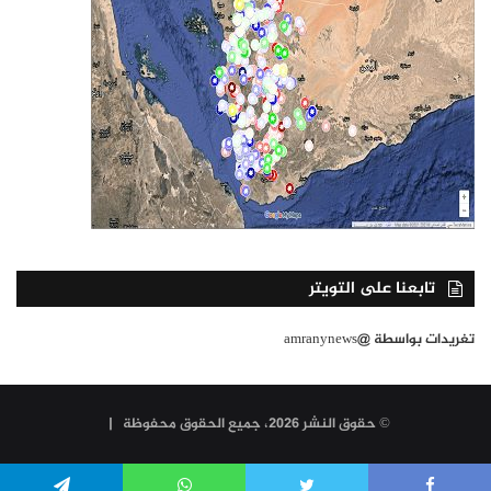
تابعنا على التويتر
تغريدات بواسطة @amranynews
© حقوق النشر 2026، جميع الحقوق محفوظة |