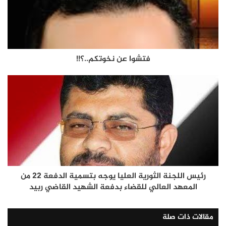
فتشوا عن نخوتكم..؟!!
رئيس اللجنة الثورية العليا يوجه بتسمية الدفعة 22 من
المعهد العالي للقضاء بدفعة الشهيد القاضي ربيد
مقالات ذات صلة