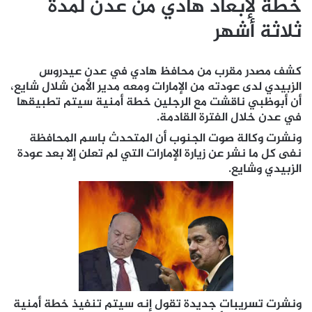
خطة لإبعاد هادي من عدن لمدة
ثلاثة أشهر
كشف مصدر مقرب من محافظ هادي في عدن عيدروس
الزبيدي لدى عودته من الإمارات ومعه مدير الأمن شلال شايع،
أن أبوظبي ناقشت مع الرجلين خطة أمنية سيتم تطبيقها
في عدن خلال الفترة القادمة.
ونشرت وكالة صوت الجنوب أن المتحدث باسم المحافظة
نفى كل ما نشر عن زيارة الإمارات التي لم تعلن إلا بعد عودة
الزبيدي وشايع.
ونشرت تسريبات جديدة تقول إنه سيتم تنفيذ خطة أمنية