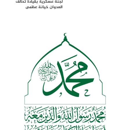
لجنة عسكرية بقيادة تحالف
العدوان خيانة عظمى