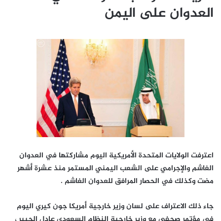
العدوان على اليمن
اعترفت الولايات المتحدة الأمريكية اليوم مشاركتها في العدوان
الغاشم والإجرامي على الشعب اليمني المستمر منذ عشرة أشهر
مضت وكذلك في الحصار المرافق للعدوان الغاشم .
جاء ذلك الاعتراف على لسان وزير خارجية أمريكا جون كيري اليوم
في مؤتمر صحفي مع وزير خارجية النظام السعودي عادل الجبير ،