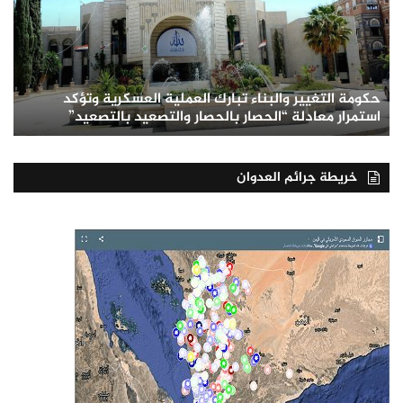
حكومة التغيير والبناء تبارك العملية العسكرية وتؤكد
استمرار معادلة “الحصار بالحصار والتصعيد بالتصعيد”
خريطة جرائم العدوان