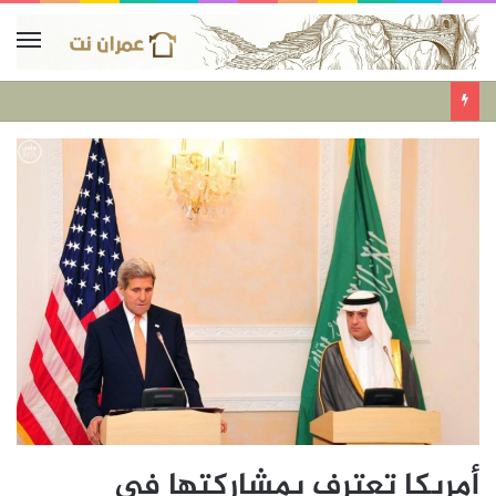
أمريكا تعترف بمشاركتها في