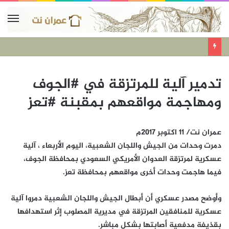
تدمير آلية للمرتزقة في #الجوف
ومهاجمة مواقعهم بمقبنة #تعز
عمران نت/ 11 اكتوبر 2017م
دمرت وحدات من الجيش واللجان الشعبية، اليوم الأربعاء ، آلية
عسكرية لمرتزقة العدوان الأمريكي السعودي بمحافظة الجوف،
فيما هاجمت وحدات أخرى مواقعهم بمحافظة تعز.
وأوضح مصدر عسكري أن أبطال الجيش واللجان الشعبية دمروا آلية
عسكرية للمنافقين المرتزقة في مديرية المصلوب إثر استهدافها
بقذيفة مدفعية أصابتها بشكل مباشر.