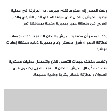
ولفت المصدر إلى سقوط قتلى وجرحى من المرتزقة في عملية
نوعية للجيش واللجان على مواقعهم في الدار الشرقي والدار
الغربي في منطقة حمير بمديرية مقبنة بمحافظة تعز.
وذكر المصدر أن مدفعية الجيش واللجان الشعبية دكت تجمعات
لمرتزقة العدوان شرق معسكر الإمام بمديرية ذباب، محققة إصابات
مباشرة.
وتشهد مختلف جبهات التصدي للغزو والاحتلال عمليات عسكرية
متصاعدة لأبطال الجيش واللجان الشعبية الذين يكبدون قوى
العدوان والمرتزقة خسائر بشرية ومادية جسيمة.