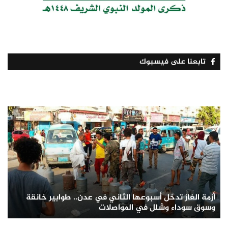
تابعنا على فيسبوك
أزمة الغاز تدخل أسبوعها الثاني في عدن.. طوابير خانقة
وسوق سوداء وشلل في المواصلات