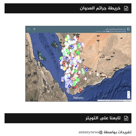
خريطة جرائم العدوان
تابعنا على التويتر
تغريدات بواسطة @amranynews