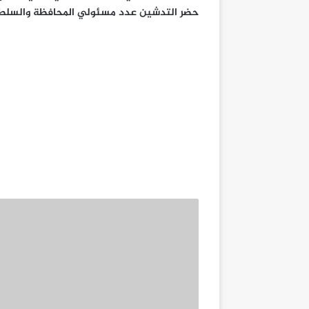
حضر التدشين عدد مسئولي المحافظة والسلطة ا