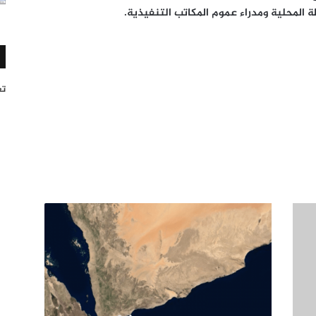
لمحلية ومدراء عموم المكاتب التنفيذية.
تغر