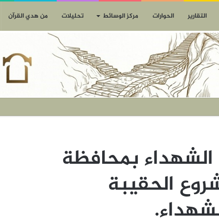
التقارير
الحوارات
مركز الوسائط
تحليلات
من هدي القرآن
 الشهداء بمحافظة
روع الحقيبة
لشهداء.