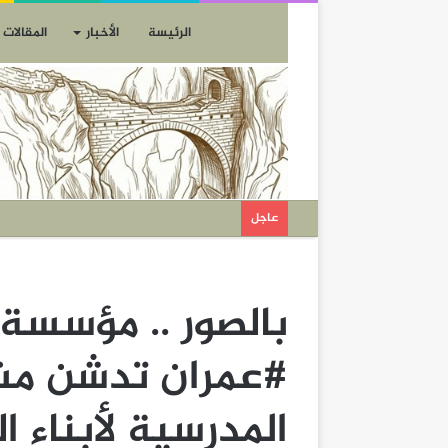
الرئيسة
الأخبار
المقالات
عاجل
بالصور .. مؤسسة
#عمران تدشن مش
المدرسية لأبناء ا