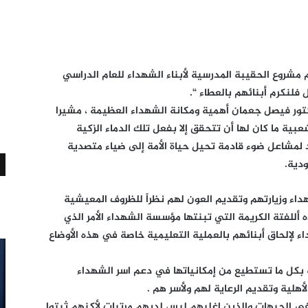
روع الحقيبة المدرسية لأبناء الشهداء للعام الدراسي
ور فيصل جعمان أهمية ومكانة الشهداء العظيمة ، مشيرا
بية ما كان لها أن تتحقق إلا بفعل تلك الدماء الزكية
يفاد لمشاعل ضوء قادمة تحيل حياة الأمة إلى ضياء متصدية
ودية.
اء وزيارتهم وتقديم العون لهم نظراً للظروف المعيشية
أللفتة الكريمة التي تبنتها مؤسسة الشهداء الأمر الذي
اء لإلحاق أبنائهم بالعملية التعليمية خاصة في هذه الأوضاع
 بكل ما تستطيع من إمكانياتها في دعم اسر الشهداء
هلية وتقديم الرعاية لهم ولأسر هم .
في الجبهات والذين اغلبهم ليس لديهم مرتبات لأكنهم ثبتوا