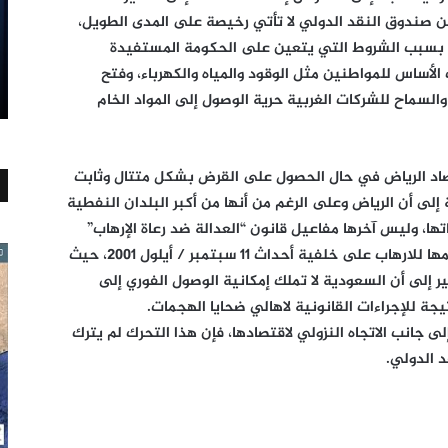
ن صندوق النقد الدولي لا تأتي رخيصة على المدى الطويل،
، بسبب الشروط التي يتعين على الحكومة المستفيدة
 الأساس للمواطنين مثل الوقود والمياه والكهرباء، وفتح
 والسماح للشركات الغربية حرية الوصول إلى المواد الخام
تصاد الرياض في حال الحصول على القرض بشكل متتال وثابت
لى أن الرياض وعلى الرغم من أنها من أكبر البلدان النفطية
اتها، وليس آخرها مفاعيل قانون “العدالة ضد رعاة الإرهاب”
(جاستا) الاميركي الذي تحاكم الرياض بفعل دعمها للارهاب على خلفية أحداث 11 سبتمبر / أيلول 2001، حيث
ير إلى أن السعودية لا تملك إمكانية الوصول الفوري إلى
يجة للإجراءات القانونية لاهالي ضحايا الهجمات.
 جانب الاتجاه النزولي لاقتصادها، فإن هذا التحرك لم يترك
د الدولي.