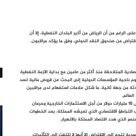
على الرغم من أن الرياض من أكبر البلدان النفطية، إلا أن
اقتراض من صندوق النقد الدولي، وفق ما يؤكد مراقبون.
صادية المتلاحقة منذ أكثر من عامين مع بداية الازمة النفطية
يوم ناحية المؤسسات الدولية إلى البحث عن قروض مالية لسد
ثة من جهة ثانية، ما شكل علامات استفهام لدى مراقبين
لعالم.
تتجه الرياض إلى صندوق النقد الدولي لاقتراض 10 مليارات دولار من أجل الاستثمارات الخارجية وحرمان
ب التباطؤ الاقتصادي الذي تعيشه المملكة، بعد الخطوات
صر الذي هدد اقتصاد المملكة بالانهيار.
 تتجه إلى الاقتراض إلا أنها لا تلتفت إلى التأثيرات