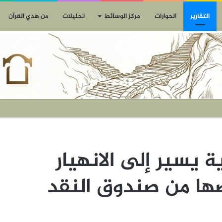
التقارير
الحوارات
مركز الوسائط
تحليلات
من هدي القرآن
 يسير إلى الانهيار
ضها من صندوق النقد