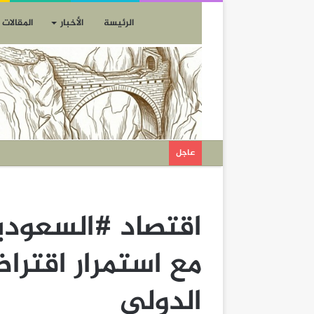
الرئيسة
الأخبار
المقالات
عاجل
اقتصاد #السعودية
مع استمرار اقترا
الدولي