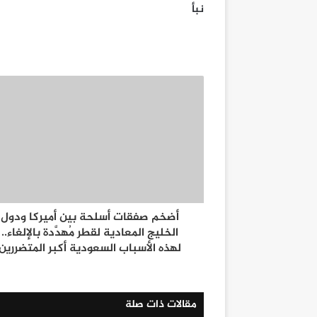
نبأ
أضخم صفقات أسلحة بين أميركا ودول
الخليج المعادية لقطر مُهدَّدة بالإلغاء..
لهذه الأسباب السعودية أكبر المتضررين
مقالات ذات صلة