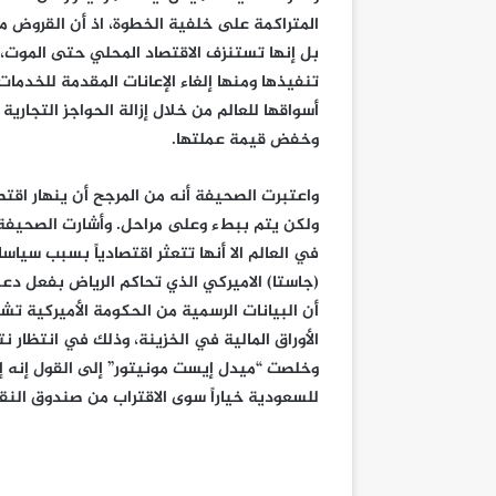
المتراكمة على خلفية الخطوة، اذ أن القروض م
بل إنها تستنزف الاقتصاد المحلي حتى الموت
تنفيذها ومنها إلغاء الإعانات المقدمة للخدمات
أسواقها للعالم من خلال إزالة الحواجز التجارية
وخفض قيمة عملتها.
واعتبرت الصحيفة أنه من المرجح أن ينهار اق
ولكن يتم ببطء وعلى مراحل. وأشارت الصحيفة إ
في العالم الا أنها تتعثر اقتصادياً بسبب سياس
أن البيانات الرسمية من الحكومة الأميركية تش
الأوراق المالية في الخزينة، وذلك في انتظار نت
وخلصت “ميدل إيست مونيتور” إلى القول إنه إلى
للسعودية خياراً سوى الاقتراب من صندوق النق