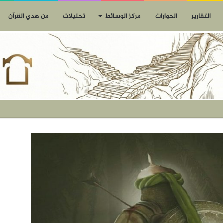
التقارير
الحوارات
مركز الوسائط
تحليلات
من هدي القرآن