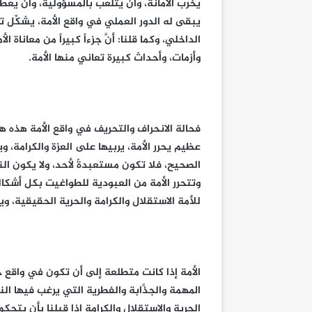
يخرب الأمانة، وأن يتلعب بالمسؤولية، وأن يعطل
يبقى له الدور العملي في واقع الأمة، يشكِّل تهد
الداخلي، وكما قلنا: أنَّ جزءاً كبيراً من معانا
وأزمات، وأحداث كبيرة تعاني منها الأمة.
فحالة الانحراف والتحريف في واقع الأمة هذه هي ن
عظيم يحرر الأمة، يربيها على العزة والكرامة، 
الصحيح، فلا تكون مستعبدةً لأحد، ولا يكون النا
وتتحرر الأمة من العبودية للطواغيت بكل أشك
للأمة الاستقلال والكرامة والحرية الحقيقية، و
الأمة إذا كانت متطلعة إلى أن تكون في واقع ح
المهمة والجذَّابة والفطرية التي يرغب فيها ا
الحرية والاستقلال والكرامة إذا قبلنا بأن يتح