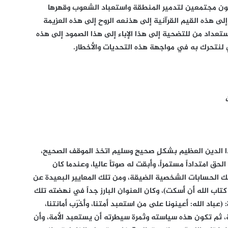
حركون مجتمعين لتدمير المنطقة واستعباد الشعوب وقهرها
 إلى هذه القيم القرآنية إلى هذنعه الروح إلى هذه العزيمة
ستعداد من للتضحية إلى هذا الإباء إلى هذا الصمود إلى هذه
ي لنتحرك به في مواجهة هذه التحديات والأخطار.
ذا الدين العظيم بشكلٍ صحيحٍ وسليم اتخذ الموقف الصحيح،
 امتداداً مستمراً، وأبقت له صوتاً عاليا، وعندما كان
الحسابات الشخصية الضيقة، ومن تلك المعايير البعيدة عن
 كتاب الله أن أسكت)، وكان العنوان البارز جداً في نهضته تلك
باد الله: أعينونا على من استعبد أمتنا، وأَخْرَب أمانتنا،
لأمة، ثم تكون هذه سياسته وثمرة سيطرته أن يستعبد الأمة، وأن