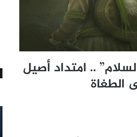
السلام” .. امتداد أصيل
ى الطغاة