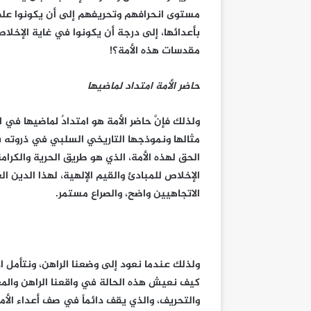
مستوى انحرافهم وتحريفهم إلى أن يكونوا على
بأعدائها، إلى درجة أن يكونوا في غاية الإخلا
مقدسات هذه الأمة؟!
حاضر الأمة امتداد لماضيها
ولذلك فإنَّ حاضر الأمة هو امتدادٌ لماضيها في 
مثالها ونموذجها التاريخي السلبي في ذروته بن
الحق لهذه الأمة، الذي هو طريق الحرية والكرام
الإخلاص للمبادئ والقيم الإلهية، لهذا الدين ا
الاتجاهيين واضح، والصراع مستمر.
ولذلك عندما نعود إلى وضعنا الراهن، ونتأمل ا
كيف نعيش هذه الحالة في واقعنا الراهن والمعاص
والتحريف، والذي يقف دائماً في صف أعداء الأمة