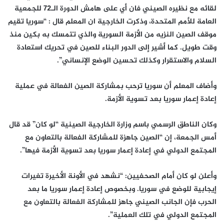
لقائه مع نظيره الصيني فان أي على هامش الدورة الـ72 للجمعية
العامة للأمم المتحدة، وذكرت الخارجية ان المعلم قال : “سوريا تقيم
موقف الصين النزيه من الأزمة السورية والذي تتمسك به بكين منذ
وقت طويل. كما أشير إلى الدور البناء للصين في تحريك استعادة
السلام والاستقرار وكذلك تحسين الوضع الإنساني”.
وأضاف المعلم أن سوريا ترحب بمشاركة الصين الفعالة في عملية
إعادة إعمار سوريا بعد تسوية الأزمة.
وكان الناطق الرسمي باسم وزارة الخارجية الصينية “لو كان” قد قال
أمس الجمعة، إن “الصين جاهزة للمشاركة الفعالة بالتعاون مع
المجتمع الدولي في إعادة إعمار سوريا بعد تسوية الأزمة فيها”.
وأعلن لو كان أمام الصحفيين: “نشهد في الأونة الأخيرة تغيرات
إيجابية للوضع في سوريا. وبخصوص إعادة إعمار سوريا ما بعد
الحرب فإن الجانب الصيني جاهز للمشاركة الفعالة بالتعاون مع
المجتمع الدولي في تلك العملية”.