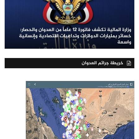
وزارة المالية تكشف فاتورة 12 عاماً من العدوان والحصار:
خسائر بمليارات الدولارات وتداعيات اقتصادية وإنسانية
واسعة
خريطة جرائم العدوان