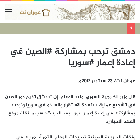
دمشق ترحب بمشاركة #الصين في
إعادة إعمار #سوريا
عمران نت/ 23 سبتمبر 2017م
قال وزير الخارجية السوري وليد المعلم، إن “دمشق تقيم دور الصين
في تشجيع عملية استعادة الاستقرار والسلام في سوريا وترحب
بمشاركتها في إعادة إعمار سوريا بعد الحرب”،حسب ما نقلة موقع
العهد الاخباري.
ونقلت الخارجية الصينية تصريحات المعلم، التي أدلى بها في