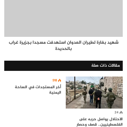
شهيد بغارة لطيران العدوان استهدفت مسجدا بجزيرة غراب
بالحديدة
مقالات ذات صلة
518
أخر المستجدات في الساحة
اليمنية
24
الاحتلال يواصل حربه على
الفلسطينيين.. قصف وحصار