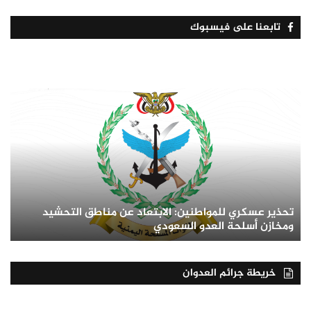
تابعنا على فيسبوك
تحذير عسكري للمواطنين: الابتعاد عن مناطق التحشيد
ومخازن أسلحة العدو السعودي
خريطة جرائم العدوان