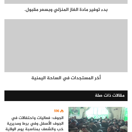
بدء توفير مادة الغاز المنزلي وبسعر مقبول.
أخر المستجدات في الساحة اليمنية
مقالات ذات صلة
596
الجوف: فعاليات واحتفالات في
الجوف الأسفل وفي برط ومديرية
خب والشعف بمناسبة يوم الولاية