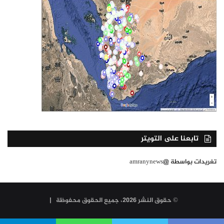
تابعنا على التويتر
تغريدات بواسطة @amranynews
© حقوق النشر 2026، جميع الحقوق محفوظة |