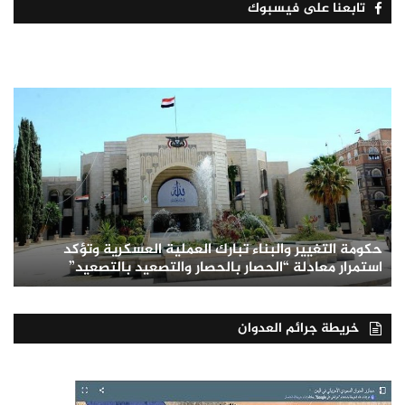
تابعنا على فيسبوك
حكومة التغيير والبناء تبارك العملية العسكرية وتؤكد
استمرار معادلة “الحصار بالحصار والتصعيد بالتصعيد”
خريطة جرائم العدوان