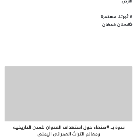
الارض.
# ثورتنا مستمرة
✍حنان غمضان
ندوة بـ #صنعاء حول استهداف العدوان للمدن التاريخية
ومعالم التراث العمراني اليمني