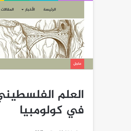
الرئيسة
الأخبار
المقالات
عاجل
العلم الفلسطيني
في كولومبيا