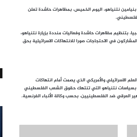
 بنيامين نتنياهو، اليوم الخميس، بمظاهرات حاشدة تعلن
لفلسطيني.
ا، بتنظيم مظاهرات حاشدة وفعاليات منددة بزيارة نتنياهو،
لمشاركون في الاحتجاجات صورا للانتهاكات الاسرائيلية بحق
علم الاسرائيلي والأمريكي الذي يصمت أمام انتهاكات
ندد بسياسات نتنياهو التي تنتهك حقوق الشعب الفلسطيني
هير العرقي ضد الفلسطينيين، بحسب وكالة الأنباء الفرنسية.