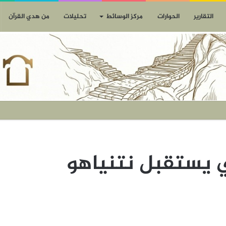
التقارير
الحوارات
مركز الوسائط
تحليلات
من هدي القرآن
 يستقبل نتنياهو