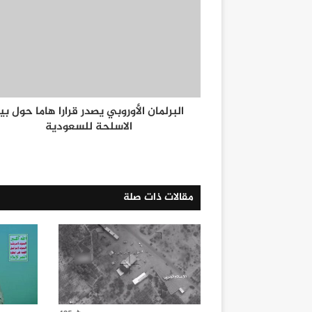
البرلمان الأوروبي يصدر قرارا هاما حول بي
الاسلحة للسعودية
مقالات ذات صلة