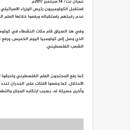
عمران نت/ 14 سبتمبر 2017م
استقبل الكولومبيون رئيس الوزراء الاسرائيلي
عدم رغبتهم باستقباله ورفعوا خلالها العلم ا
وفي هذ السياق قام مئات النشطاء في كولومبي
الذي وصل إلى كولومبيا اليوم الخميس، ورفع ا
الشعب الفلسطيني.
كما رفع المحتجون العلم الفلسطيني واحرقوا ال
الاحتلال، كما وضعوا لافتات على الجدران ت
وأخرى مسيئة له، بسبب ارتكابه المجازر والتط