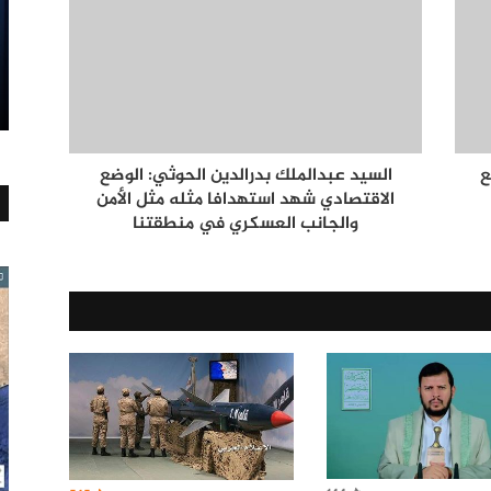
ع
السيد عبدالملك بدرالدين الحوثي: الوضع
الاقتصادي شهد استهدافا مثله مثل الأمن
والجانب العسكري في منطقتنا