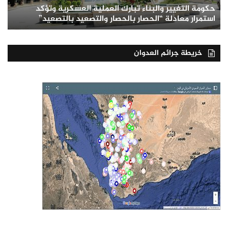
حكومة التغيير والبناء تبارك العملية العسكرية وتؤكد
استمرار معادلة “الحصار بالحصار والتصعيد بالتصعيد”
خريطة جرائم العدوان