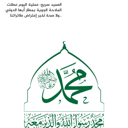
العميد سريع: عملية اليوم عطلت
الملاحة الجوية بمطار أبها الدولي
..ولا صحة لخبر إعتراض طائراتنا