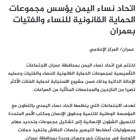
اتحاد نساء اليمن يؤسس مجموعات
الحماية القانونية للنساء والفتيات
بعمران
عمران/ المركز الإعلامي
اختتم فرع اتحاد نساء اليمن بمحافظة عمران الاجتماعات
التأسيسية لمجموعات الحماية القانونية للنساء والفتيات وعمليه
الإحالة الذاتية وذلك ضمن مشروع الاستجابة لحماية الفئات الأكثر
تضررا من النازحين والمجتمعات المتأثرة من الصراعات.
تهدف الاجتماعات التي ينظمها اتحاد نساء اليمني بالتعاون مع
المؤسسة الوطنية للتنمية وحقوق الإنسان ومكتب الأمم المتحدة
لتنسيق الشؤون الإنسانية إلى تشكيل مجموعات وتحديد مهام
ومسؤوليات أعضاءها كتيسير جلسات النقاش وتنفيذ حملات
التوعية في مديريات خمر وعمران وريدة بمحافظة عمران.