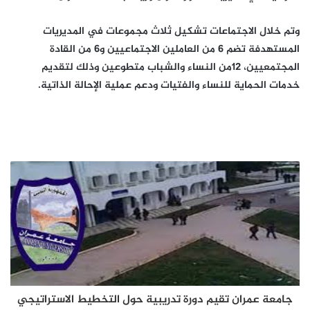
وتم خلال الاجتماعات تشكيل ثلاث مجموعات في المديريات
المستهدفة تضم 6 من العاملين الاجتماعيين و6 من القادة
المجتمعيين، 12من النساء والشباب متطوعين وذلك لتقديم
خدمات الحماية للنساء والفتيات ودعم عملية الإحالة الذاتية.
جامعة عمران تقيم دورة تدريبية حول التخطيط الاستراتيجي