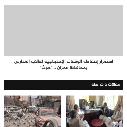
استمرار إنتفاظة الوقفات الإحتجاجية لطلاب المدارس
بمحافظة عمران ..."حوث"
مقالات ذات صلة