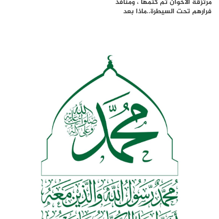
مرتزقة الاخوان تم كتمها ، ومنافذ
فرارهم تحت السيطرة..ماذا بعد