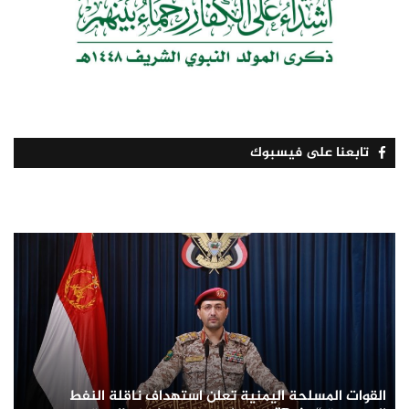
تابعنا على فيسبوك
القوات المسلحة اليمنية تعلن استهداف ناقلة النفط