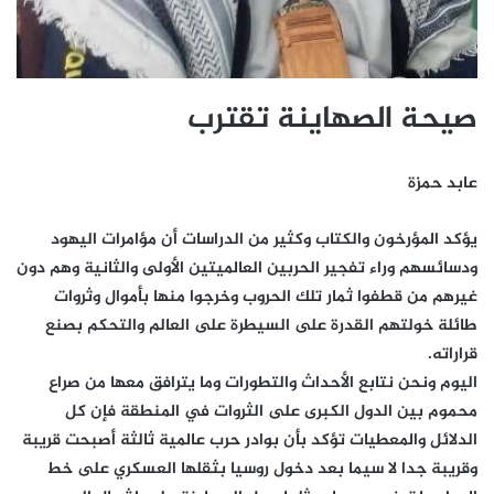
صيحة الصهاينة تقترب
عابد حمزة
يؤكد المؤرخون والكتاب وكثير من الدراسات أن مؤامرات اليهود
ودسائسهم وراء تفجير الحربين العالميتين الأولى والثانية وهم دون
غيرهم من قطفوا ثمار تلك الحروب وخرجوا منها بأموال وثروات
طائلة خولتهم القدرة على السيطرة على العالم والتحكم بصنع
قراراته.
اليوم ونحن نتابع الأحداث والتطورات وما يترافق معها من صراع
محموم بين الدول الكبرى على الثروات في المنطقة فإن كل
الدلائل والمعطيات تؤكد بأن بوادر حرب عالمية ثالثة أصبحت قريبة
وقريبة جدا لا سيما بعد دخول روسيا بثقلها العسكري على خط