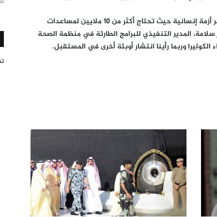
وترى الأمم المتحدة أن الوضع في اليمن هو أكبر أزمة إنسانية حيث تحتاج أكثر من 10 ملايين لمساعدات
 سلامة، المدير التنفيذي للبرامج الطارئة في منظمة الصحة
ء الكوليرا وربما رأينا انتشار أوبئة أخرى في المستقبل.
تغر