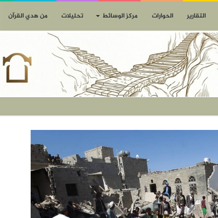
التقارير
الحوارات
مركز الوسائط
تحليلات
من هدي القرآن