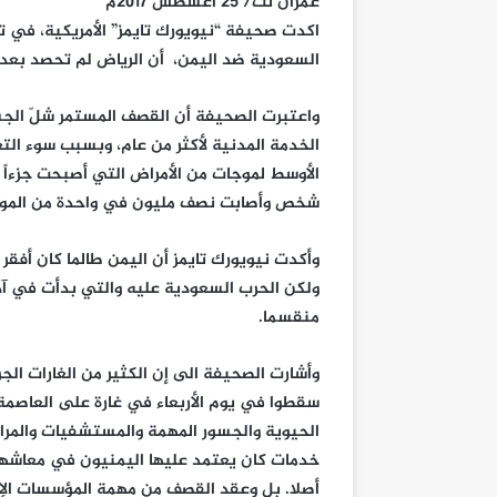
عمران نت/ 25 اغسطس 2017م
اكدت صحيفة “نيويورك تايمز” الأمريكية، في ت
السعودية ضد اليمن، أن الرياض لم تحصد بعد 
واعتبرت الصحيفة أن القصف المستمر شلّ الجس
الخدمة المدنية لأكثر من عام، وبسبب سوء الت
الأوسط لموجات من الأمراض التي أصبحت جزءاً م
شخص وأصابت نصف مليون في واحدة من الموجات التي
وأكدت نيويورك تايمز أن اليمن طالما كان أفقر
منقسما.
وأشارت الصحيفة الى إن الكثير من الغارات ال
سقطوا في يوم الأربعاء في غارة على العاصمة.
الحيوية والجسور المهمة والمستشفيات والمراف
خدمات كان يعتمد عليها اليمنيون في معاشهم و
أصلا. بل وعقد القصف من مهمة المؤسسات الإن