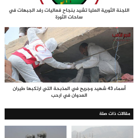
اللجنة الثورية العليا تشيد بنجاح فعاليات رفد الجبهات في
ساحات الثورة
أسماء 43 شهيد وجريح في المذبحة التي ارتكبها طيران
العدوان في ارحب
مقالات ذات صلة