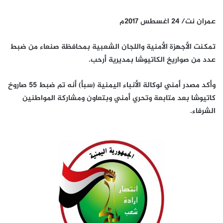
عمران نت/ 24 اغسطس 2017م
تمكنت الأجهزة الأمنية واللجان الشعبية بمحافظة صنعاء من ضبط
عدد من صواريخ الكاتيوشا بمديرية أرحب.
وأكد مصدر أمني لوكالة الأنباء اليمنية (سبأ) أنه تم ضبط 55 صاروخ
كاتيوشا بعد متابعة وتحري أمني وبتعاون ومشاركة المواطنين
الشرفاء.