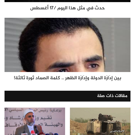
حدث في مثل هذا اليوم /17 أغسطس
بين إدَارَة الدولة وإدَارَة الظهر .. كلمة الصماد ثورة ثالثة!
مقالات ذات صلة