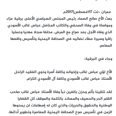
عمران -نت 17اغسطس|2017م
بعث الأخ صالح الصماد رئيس المجلس السياسي الأعلى برقية عزاء
ومواساة في وفاة الصحفي والكاتب المناضل عباس غالب الأسودي
الذي وفاه الآجل بعد صراع مع المرض، مخلفا سجلا مهنيا وعمليا
راقيا وسيرة عطاء نضاليه في الصحافة اليمنية وتأسيس واقعها
المعاصر.
وجاء في البرقية:
الأخ لؤي عباس غالب وإخوانه وكافة أسرة وذوي الفقيد الراحل
الأستاذ عباس غالب الأسودي وكافة آل الأسودي الكرام.
لقد تلقينا بألم وحزن بالغين نبأ وفاة الأستاذ عباس غالب صاحب
القلم الحر والحصيف والمساند بالكلمة والموقف كل القضايا
الوطنية والحقوق والحريات والذي كان له إسهامات لن يمحوها
الزمن في تأسيس صرح الصحافة اليمنية المعاصرة وتطوير أدائها،