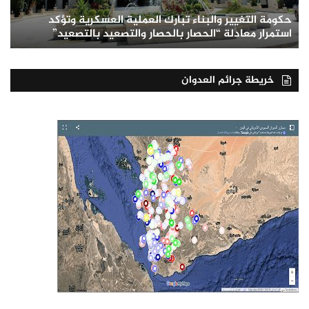
حكومة التغيير والبناء تبارك العملية العسكرية وتؤكد
استمرار معادلة “الحصار بالحصار والتصعيد بالتصعيد”
خريطة جرائم العدوان