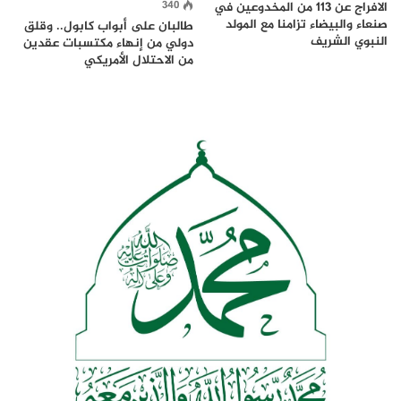
340
الافراج عن 113 من المخدوعين في
صنعاء والبيضاء تزامنا مع المولد
طالبان على أبواب كابول.. وقلق
النبوي الشريف
دولي من إنهاء مكتسبات عقدين
من الاحتلال الأمريكي