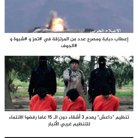
إعطاب دبابة ومصرع عدد من المرتزقة في #تعز و #شبوة و
#الجوف
تنظيم "داعش" يعدم 3 أشقاء دون الـ 15 عاما رفضوا الانتماء
للتنظيم غربي الأنبار