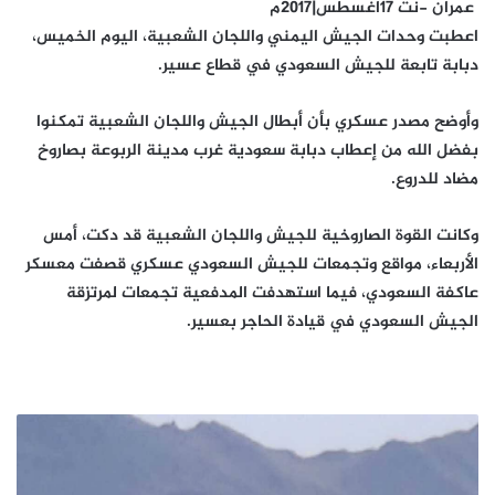
عمران -نت 17اغسطس|2017م
اعطبت وحدات الجيش اليمني واللجان الشعبية، اليوم الخميس،
دبابة تابعة للجيش السعودي في قطاع عسير.
وأوضح مصدر عسكري بأن أبطال الجيش واللجان الشعبية تمكنوا
بفضل الله من إعطاب دبابة سعودية غرب مدينة الربوعة بصاروخ
مضاد للدروع.
وكانت القوة الصاروخية للجيش واللجان الشعبية قد دكت، أمس
الأربعاء، مواقع وتجمعات للجيش السعودي عسكري قصفت معسكر
عاكفة السعودي، فيما استهدفت المدفعية تجمعات لمرتزقة
الجيش السعودي في قيادة الحاجر بعسير.