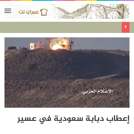
إعطاب دبابة سعودية في عسير