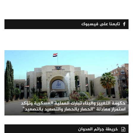
تابعنا على فيسبوك
حكومة التغيير والبناء تبارك العملية العسكرية وتؤكد
استمرار معادلة “الحصار بالحصار والتصعيد بالتصعيد”
خريطة جرائم العدوان