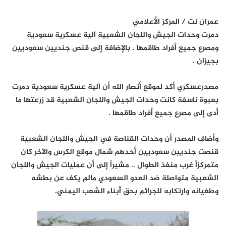
عمران نت / المركز الأعلامي
دمرت وحدات الجيش واللجان الشعبية آلية عسكرية سعودية
ومصرع جميع أفراد طاقمها ، بالإضافة إلى قنص جنديين سعوديين
بجيزان .
مصدرعسكري أكد لموقع أنصار الله أن آلية عسكرية سعودية دمرت
بعبوة ناسفة كانت وحدات الجيش واللجان الشعبية قد زرعتها ما
أدى إلى مصرع جميع أفراد طاقمها .
وأضاف المصدر أن وحدات القناصة في الجيش واللجان الشعبية
قنصت جنديين سعوديين أحدهم شمال موقع الكرس والآخر كان
متمركزاً غرب منفذ الطوال .. مشيراً إلى أن عمليات الجيش واللجان
الشعبية متواصلة ضد العدو السعودي مالم يكف عن بطشه
وطغيانه وارتكابه للجرائم بحق أبناء الشعب اليمني.