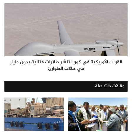
القوات الأمريكية في كوريا تنشر طائرات قتالية بدون طيار
في حالات الطوارئ
مقالات ذات صلة