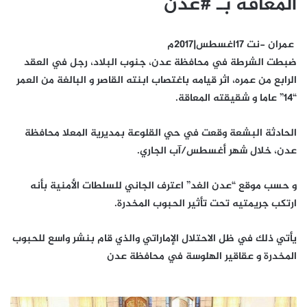
المعاقة بـ #عدن
عمران -نت 17اغسطس|2017م
ضبطت الشرطة في محافظة عدن، جنوب البلاد، رجل في العقد
الرابع من عمره، اثر قيامه باغتصاب ابنته القاصر و البالغة من العمر
“14” عاما و شقيقته المعاقة.
الحادثة البشعة وقعت في حي القلوعة بمديرية المعلا محافظة
عدن، خلال شهر أغسطس/آب الجاري.
و حسب موقع “عدن الغد” اعترف الجاني للسلطات الأمنية بأنه
ارتكب جريمتيه تحت تأثير الحبوب المخدرة.
يأتي ذلك في ظل الاحتلال الإماراتي والذي قام بنشر واسع للحبوب
المخدرة و عقاقير الهلوسة في محافظة عدن