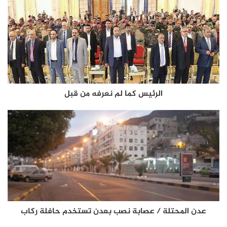
الرئيس كما لم نعرفه من قبل
عدن المحتلة / عصابة نصب بعدن تستخدم حافلة ركاب