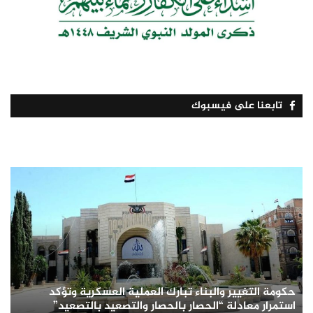
تابعنا على فيسبوك
حكومة التغيير والبناء تبارك العملية العسكرية وتؤكد
استمرار معادلة “الحصار بالحصار والتصعيد بالتصعيد”