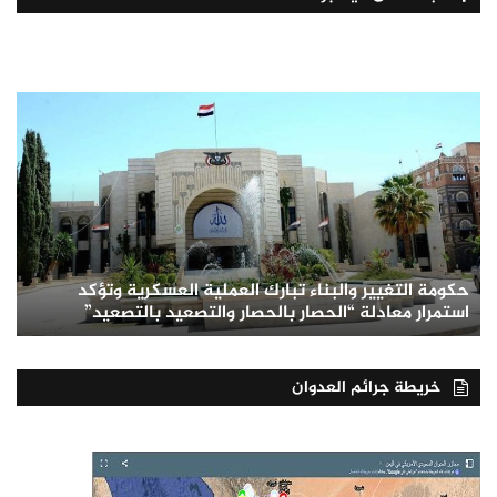
حكومة التغيير والبناء تبارك العملية العسكرية وتؤكد
استمرار معادلة “الحصار بالحصار والتصعيد بالتصعيد”
خريطة جرائم العدوان