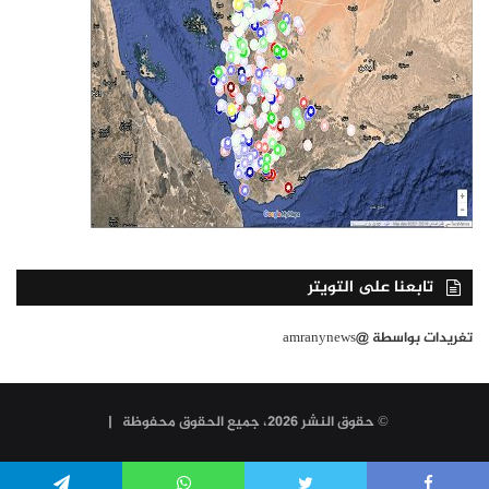
تابعنا على التويتر
تغريدات بواسطة @amranynews
© حقوق النشر 2026، جميع الحقوق محفوظة |