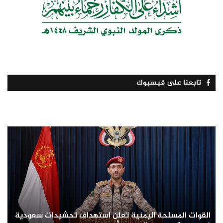
تابعنا على فيسبوك
القوات المسلحة اليمنية تعلن استهداف تحشيدات سعودية