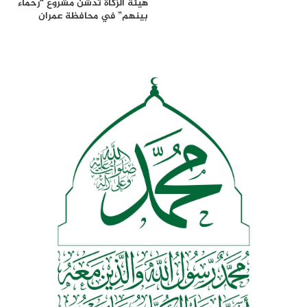
هيئة الزكاة تدشن مشروع “رحماء
بينهم” في محافظة عمران